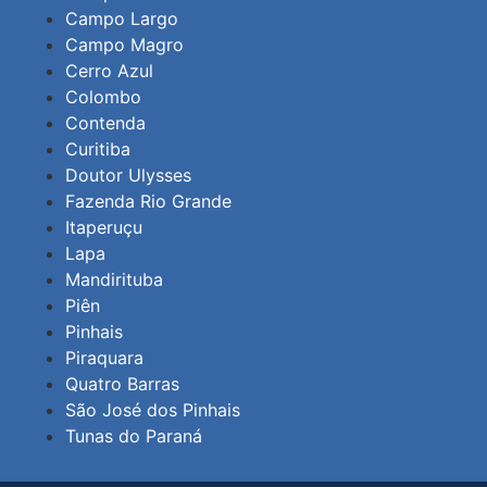
Campo Largo
Campo Magro
Cerro Azul
Colombo
Contenda
Curitiba
Doutor Ulysses
Fazenda Rio Grande
Itaperuçu
Lapa
Mandirituba
Piên
Pinhais
Piraquara
Quatro Barras
São José dos Pinhais
Tunas do Paraná