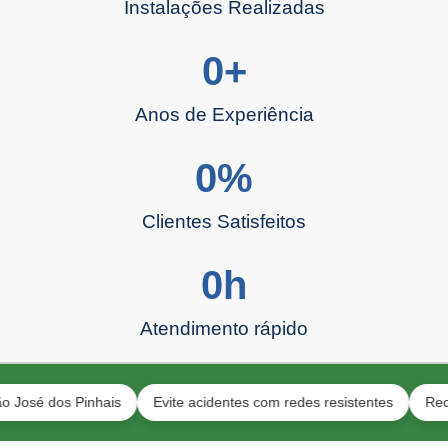
Instalações Realizadas
0
+
Anos de Experiência
0
%
Clientes Satisfeitos
0
h
Atendimento rápido
dos Pinhais
Evite acidentes com redes resistentes
Redes para 