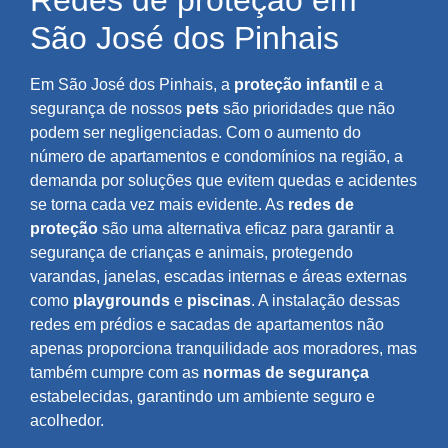
Redes de proteção em
São José dos Pinhais
Em São José dos Pinhais, a
proteção infantil
e a
segurança de nossos
pets
são prioridades que não
podem ser negligenciadas. Com o aumento do
número de apartamentos e condomínios na região, a
demanda por soluções que evitem quedas e acidentes
se torna cada vez mais evidente. As
redes de
proteção
são uma alternativa eficaz para garantir a
segurança de crianças e animais, protegendo
varandas, janelas, escadas internas e áreas externas
como
playgrounds
e
piscinas
. A instalação dessas
redes em prédios e sacadas de apartamentos não
apenas proporciona tranquilidade aos moradores, mas
também cumpre com as
normas de segurança
estabelecidas, garantindo um ambiente seguro e
acolhedor.