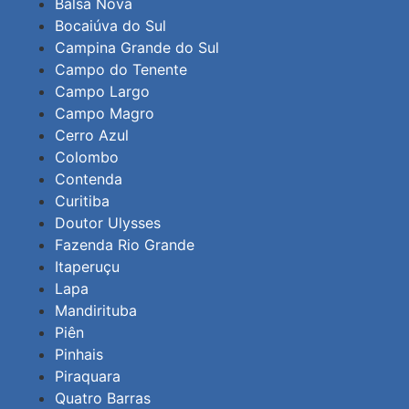
Balsa Nova
Bocaiúva do Sul
Campina Grande do Sul
Campo do Tenente
Campo Largo
Campo Magro
Cerro Azul
Colombo
Contenda
Curitiba
Doutor Ulysses
Fazenda Rio Grande
Itaperuçu
Lapa
Mandirituba
Piên
Pinhais
Piraquara
Quatro Barras