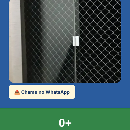
📤 Chame no WhatsApp
0
+