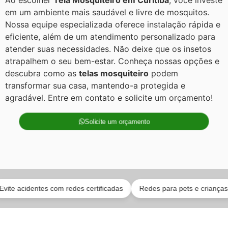
Ao escolher
Tela Mosquiteiro em Curitiba
, você investe
em um ambiente mais saudável e livre de mosquitos.
Nossa equipe especializada oferece instalação rápida e
eficiente, além de um atendimento personalizado para
atender suas necessidades. Não deixe que os insetos
atrapalhem o seu bem-estar. Conheça nossas opções e
descubra como as
telas mosquiteiro
podem
transformar sua casa, mantendo-a protegida e
agradável. Entre em contato e solicite um orçamento!
Solicite um orçamento
cidentes com redes certificadas
Redes para pets e crianças
Eq