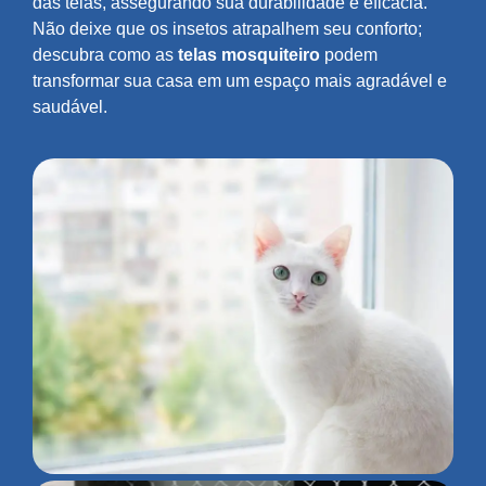
das telas, assegurando sua durabilidade e eficácia.
Não deixe que os insetos atrapalhem seu conforto;
descubra como as
telas mosquiteiro
podem
transformar sua casa em um espaço mais agradável e
saudável.