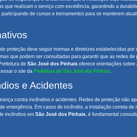
dos que realizam o serviço com excelência, garantindo a durabil
 participando de cursos e treinamentos para se manterem atual
ativos
 de proteção deve seguir normas e diretrizes estabelecidas por
ormas que podem ser consultadas para garantir que as redes de
Prefeitura de
São José dos Pinhais
oferece orientações sobre a
essar o site da
Prefeitura de São José dos Pinhais
.
dios e Acidentes
egurança contra incêndios e acidentes. Redes de proteção nã
 de emergência. Em casos de incêndio, a instalação correta de
de incêndios em
São José dos Pinhais
, é fundamental consult