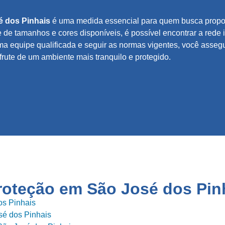
é dos Pinhais
é uma medida essencial para quem busca propor
 de tamanhos e cores disponíveis, é possível encontrar a rede
a equipe qualificada e seguir as normas vigentes, você assegu
frute de um ambiente mais tranquilo e protegido.
proteção em
São José dos Pin
os Pinhais
sé dos Pinhais