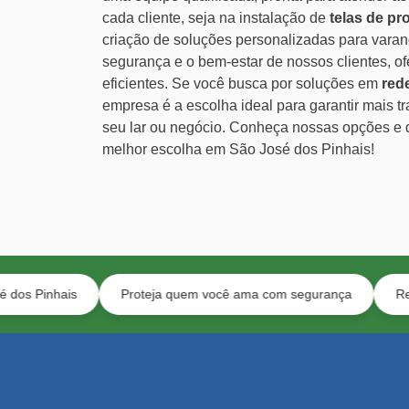
cada cliente, seja na instalação de
telas de pr
criação de soluções personalizadas para vara
segurança e o bem-estar de nossos clientes, o
eficientes. Se você busca por soluções em
red
empresa é a escolha ideal para garantir mais t
seu lar ou negócio. Conheça nossas opções e
melhor escolha em São José dos Pinhais!
Proteja quem você ama com segurança
Redes para pet