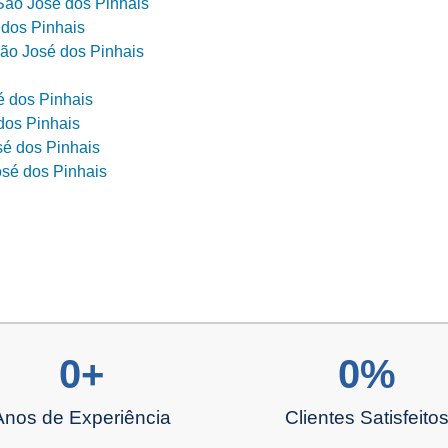
São José dos Pinhais
 dos Pinhais
ão José dos Pinhais
é dos Pinhais
dos Pinhais
sé dos Pinhais
sé dos Pinhais
0
+
0
%
Anos de Experiência
Clientes Satisfeito