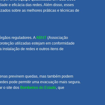
idade e eficácia das redes. Além disso, esses
izados sobre as melhores práticas e técnicas de
 órgãos reguladores. A
ABNT
(Associação
 proteção utilizadas estejam em conformidade
 instalação de redes e outros itens de
o apenas previnem quedas, mas também podem
 redes pode permitir uma evacuação mais segura.
ar o site dos
Bombeiros do Estado
, que