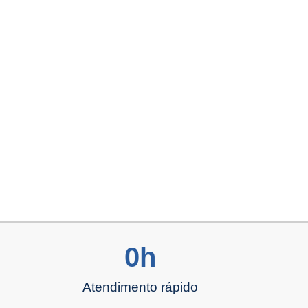
0
h
s
Atendimento rápido