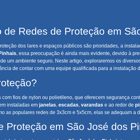
ão de Redes de Proteção em São
roteção dos lares e espaços públicos são prioridades, a instal
Pinhais
, essa preocupação é ainda mais evidente, devido à pre
de um ambiente seguro. Neste artigo, exploraremos os diverso
tância de contar com uma equipe qualificada para a instalação d
roteção?
 com fios de nylon ou polietileno, que oferecem segurança con
em instaladas em
janelas
,
escadas
,
varandas
e ao redor de
pi
mo as populares redes de 3x3cm e 5x5cm, elas se adequam a d
e Proteção em São José dos Pi