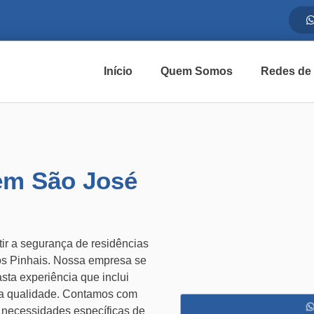
Início
Quem Somos
Redes de
em São José
ir a segurança de residências
os Pinhais. Nossa empresa se
sta experiência que inclui
 qualidade. Contamos com
s necessidades específicas de