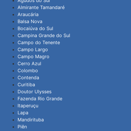
Agudos do Sul
Almirante Tamandaré
Araucária
Balsa Nova
Bocaiúva do Sul
Campina Grande do Sul
Campo do Tenente
Campo Largo
Campo Magro
Cerro Azul
Colombo
Contenda
Curitiba
Doutor Ulysses
Fazenda Rio Grande
Itaperuçu
Lapa
Mandirituba
Piên