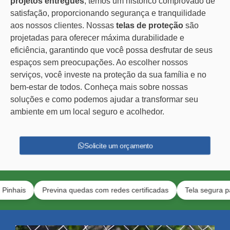
projetos entregues
, temos um histórico comprovado de
satisfação, proporcionando segurança e tranquilidade
aos nossos clientes. Nossas
telas de proteção
são
projetadas para oferecer máxima durabilidade e
eficiência, garantindo que você possa desfrutar de seus
espaços sem preocupações. Ao escolher nossos
serviços, você investe na proteção da sua família e no
bem-estar de todos. Conheça mais sobre nossas
soluções e como podemos ajudar a transformar seu
ambiente em um local seguro e acolhedor.
Solicite um orçamento
s
Previna quedas com redes certificadas
Tela segura para anim