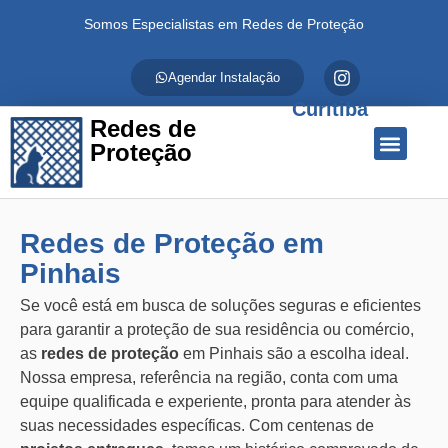
Somos Especialistas em Redes de Proteção
Agendar Instalação
Curitiba
Redes de
Proteção
Quem Somos
Redes de Proteção
Fale Conosco
Redes de Proteção em
Pinhais
Se você está em busca de soluções seguras e eficientes
para garantir a proteção de sua residência ou comércio,
as
redes de proteção
em Pinhais são a escolha ideal.
Nossa empresa, referência na região, conta com uma
equipe qualificada e experiente, pronta para atender às
suas necessidades específicas. Com centenas de