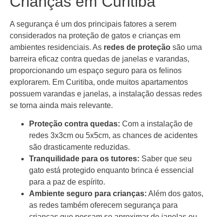
Crianças em Curitiba
A segurança é um dos principais fatores a serem
considerados na proteção de gatos e crianças em
ambientes residenciais. As
redes de proteção
são uma
barreira eficaz contra quedas de janelas e varandas,
proporcionando um espaço seguro para os felinos
explorarem. Em Curitiba, onde muitos apartamentos
possuem varandas e janelas, a instalação dessas redes
se torna ainda mais relevante.
Proteção contra quedas:
Com a instalação de
redes 3x3cm ou 5x5cm, as chances de acidentes
são drasticamente reduzidas.
Tranquilidade para os tutores:
Saber que seu
gato está protegido enquanto brinca é essencial
para a paz de espírito.
Ambiente seguro para crianças:
Além dos gatos,
as redes também oferecem segurança para
crianças que possam se aproximar de janelas ou