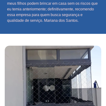
meus filhos podem brincar em casa sem os riscos que
eu temia anteriormente; definitivamente, recomendo
essa empresa para quem busca segurança e
qualidade de serviço. Mariana dos Santos.