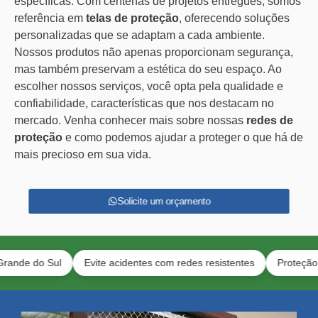
específicas. Com centenas de projetos entregues, somos
referência em
telas de proteção
, oferecendo soluções
personalizadas que se adaptam a cada ambiente.
Nossos produtos não apenas proporcionam segurança,
mas também preservam a estética do seu espaço. Ao
escolher nossos serviços, você opta pela qualidade e
confiabilidade, características que nos destacam no
mercado. Venha conhecer mais sobre nossas
redes de
proteção
e como podemos ajudar a proteger o que há de
mais precioso em sua vida.
Solicite um orçamento
o Sul
Evite acidentes com redes resistentes
Proteção para ga