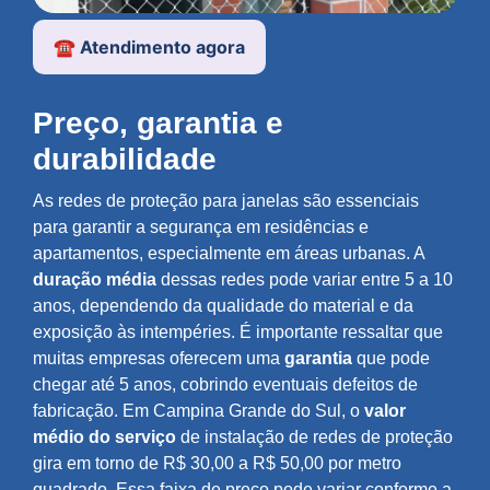
☎️ Atendimento agora
Preço, garantia e
durabilidade
As redes de proteção para janelas são essenciais
para garantir a segurança em residências e
apartamentos, especialmente em áreas urbanas. A
duração média
dessas redes pode variar entre 5 a 10
anos, dependendo da qualidade do material e da
exposição às intempéries. É importante ressaltar que
muitas empresas oferecem uma
garantia
que pode
chegar até 5 anos, cobrindo eventuais defeitos de
fabricação. Em Campina Grande do Sul, o
valor
médio do serviço
de instalação de redes de proteção
gira em torno de R$ 30,00 a R$ 50,00 por metro
quadrado. Essa faixa de preço pode variar conforme a