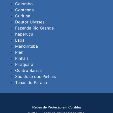
Colombo
Contenda
Curitiba
Doutor Ulysses
Fazenda Rio Grande
Itaperuçu
Lapa
Mandirituba
Piên
Pinhais
Piraquara
Quatro Barras
São José dos Pinhais
Tunas do Paraná
Redes de Proteção em Curitiba