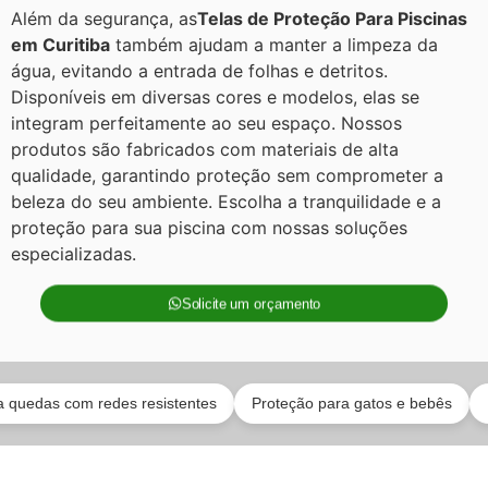
Além da segurança, as
Telas de Proteção Para Piscinas
em Curitiba
também ajudam a manter a limpeza da
água, evitando a entrada de folhas e detritos.
Disponíveis em diversas cores e modelos, elas se
integram perfeitamente ao seu espaço. Nossos
produtos são fabricados com materiais de alta
qualidade, garantindo proteção sem comprometer a
beleza do seu ambiente. Escolha a tranquilidade e a
proteção para sua piscina com nossas soluções
especializadas.
Solicite um orçamento
s com redes resistentes
Proteção para gatos e bebês
Profiss