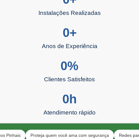
Instalações Realizadas
0
+
Anos de Experiência
0
%
Clientes Satisfeitos
0
h
Atendimento rápido
is
Proteja quem você ama com segurança
Redes para pets e