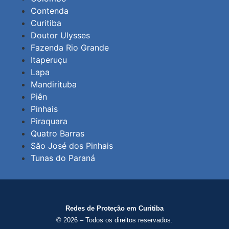
Contenda
Curitiba
Doutor Ulysses
Fazenda Rio Grande
Itaperuçu
Lapa
Mandirituba
Piên
Pinhais
Piraquara
Quatro Barras
São José dos Pinhais
Tunas do Paraná
Redes de Proteção em Curitiba
© 2026 – Todos os direitos reservados.