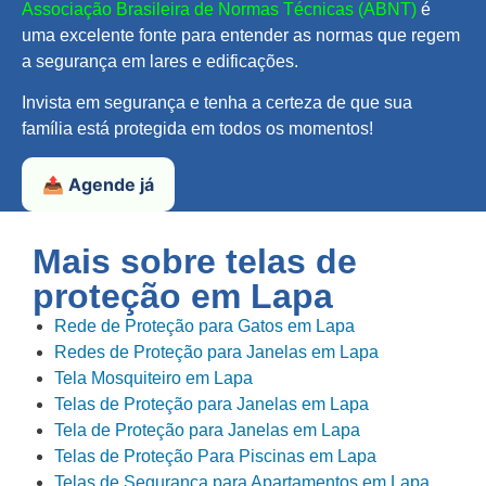
Associação Brasileira de Normas Técnicas (ABNT)
é
uma excelente fonte para entender as normas que regem
a segurança em lares e edificações.
Invista em segurança e tenha a certeza de que sua
família está protegida em todos os momentos!
📤 Agende já
Mais sobre telas de
proteção em
Lapa
Rede de Proteção para Gatos em Lapa
Redes de Proteção para Janelas em Lapa
Tela Mosquiteiro em Lapa
Telas de Proteção para Janelas em Lapa
Tela de Proteção para Janelas em Lapa
Telas de Proteção Para Piscinas em Lapa
Telas de Segurança para Apartamentos em Lapa