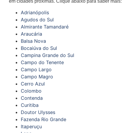
em cidades próximas. Clique abaixo para saber mais:
Adrianópolis
Agudos do Sul
Almirante Tamandaré
Araucária
Balsa Nova
Bocaiúva do Sul
Campina Grande do Sul
Campo do Tenente
Campo Largo
Campo Magro
Cerro Azul
Colombo
Contenda
Curitiba
Doutor Ulysses
Fazenda Rio Grande
Itaperuçu