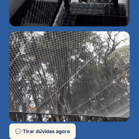
💬 Tirar dúvidas agora