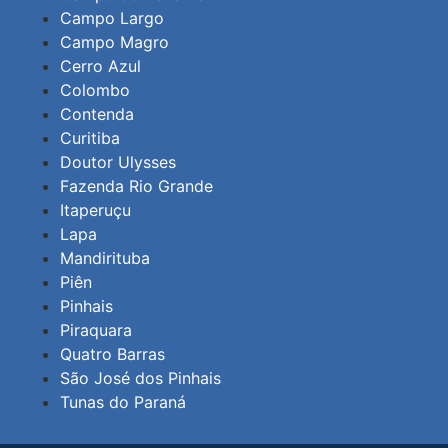
Campo Largo
Campo Magro
Cerro Azul
Colombo
Contenda
Curitiba
Doutor Ulysses
Fazenda Rio Grande
Itaperuçu
Lapa
Mandirituba
Piên
Pinhais
Piraquara
Quatro Barras
São José dos Pinhais
Tunas do Paraná