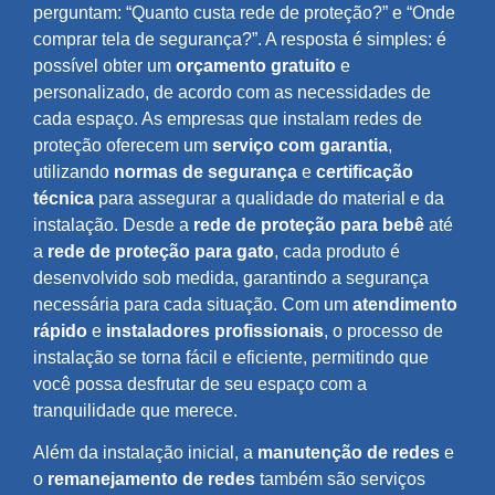
perguntam: “Quanto custa rede de proteção?” e “Onde
comprar tela de segurança?”. A resposta é simples: é
possível obter um
orçamento gratuito
e
personalizado, de acordo com as necessidades de
cada espaço. As empresas que instalam redes de
proteção oferecem um
serviço com garantia
,
utilizando
normas de segurança
e
certificação
técnica
para assegurar a qualidade do material e da
instalação. Desde a
rede de proteção para bebê
até
a
rede de proteção para gato
, cada produto é
desenvolvido sob medida, garantindo a segurança
necessária para cada situação. Com um
atendimento
rápido
e
instaladores profissionais
, o processo de
instalação se torna fácil e eficiente, permitindo que
você possa desfrutar de seu espaço com a
tranquilidade que merece.
Além da instalação inicial, a
manutenção de redes
e
o
remanejamento de redes
também são serviços