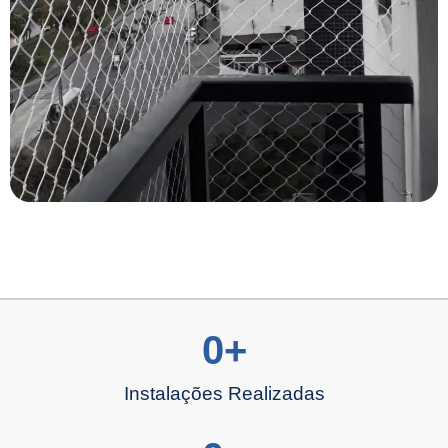
0
+
Instalações Realizadas