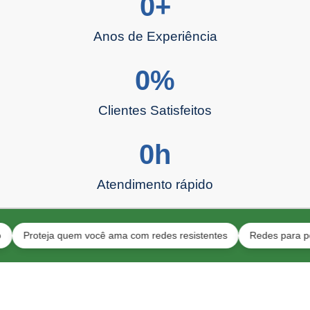
0
+
Anos de Experiência
0
%
Clientes Satisfeitos
0
h
Atendimento rápido
oteja quem você ama com redes resistentes
Redes para pets e be