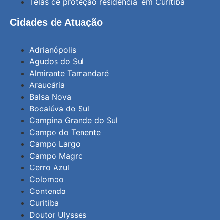
Telas de proteção residencial em Curitiba
Cidades de Atuação
Adrianópolis
Agudos do Sul
Almirante Tamandaré
Araucária
Balsa Nova
Bocaiúva do Sul
Campina Grande do Sul
Campo do Tenente
Campo Largo
Campo Magro
Cerro Azul
Colombo
Contenda
Curitiba
Doutor Ulysses