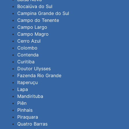
Bocaiúva do Sul
Campina Grande do Sul
Campo do Tenente
Campo Largo
Campo Magro
Cerro Azul
Colombo
Contenda
Curitiba
Doutor Ulysses
Fazenda Rio Grande
Itaperuçu
Lapa
Mandirituba
Piên
Pinhais
Piraquara
Quatro Barras