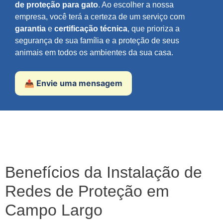
de proteção para gato
. Ao escolher a nossa
empresa, você terá a certeza de um serviço com
garantia
e
certificação técnica
, que prioriza a
segurança de sua família e a proteção de seus
animais em todos os ambientes da sua casa.
📤 Envie uma mensagem
Benefícios da Instalação de
Redes de Proteção em
Campo Largo