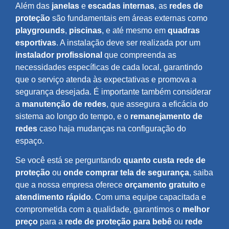
Além das
janelas
e
escadas internas
, as
redes de
proteção
são fundamentais em áreas externas como
playgrounds
,
piscinas
, e até mesmo em
quadras
esportivas
. A instalação deve ser realizada por um
instalador profissional
que compreenda as
necessidades específicas de cada local, garantindo
que o serviço atenda às expectativas e promova a
segurança desejada. É importante também considerar
a
manutenção de redes
, que assegura a eficácia do
sistema ao longo do tempo, e o
remanejamento de
redes
caso haja mudanças na configuração do
espaço.
Se você está se perguntando
quanto custa rede de
proteção
ou
onde comprar tela de segurança
, saiba
que a nossa empresa oferece
orçamento gratuito
e
atendimento rápido
. Com uma equipe capacitada e
comprometida com a qualidade, garantimos o
melhor
preço
para a
rede de proteção para bebê
ou
rede