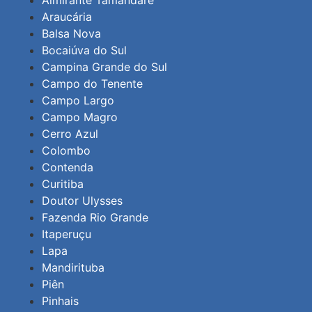
Almirante Tamandaré
Araucária
Balsa Nova
Bocaiúva do Sul
Campina Grande do Sul
Campo do Tenente
Campo Largo
Campo Magro
Cerro Azul
Colombo
Contenda
Curitiba
Doutor Ulysses
Fazenda Rio Grande
Itaperuçu
Lapa
Mandirituba
Piên
Pinhais