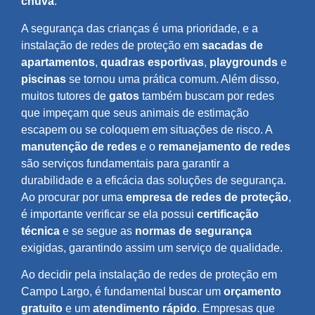
chuva
.
A segurança das crianças é uma prioridade, e a
instalação de redes de proteção em
sacadas de
apartamentos
,
quadras esportivas
,
playgrounds
e
piscinas
se tornou uma prática comum. Além disso,
muitos tutores de
gatos
também buscam por redes
que impeçam que seus animais de estimação
escapem ou se coloquem em situações de risco. A
manutenção de redes
e o
remanejamento de redes
são serviços fundamentais para garantir a
durabilidade e a eficácia das soluções de segurança.
Ao procurar por uma
empresa de redes de proteção
,
é importante verificar se ela possui
certificação
técnica
e se segue as
normas de segurança
exigidas, garantindo assim um serviço de qualidade.
Ao decidir pela instalação de redes de proteção em
Campo Largo, é fundamental buscar um
orçamento
gratuito
e um
atendimento rápido
. Empresas que