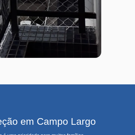
teção em Campo Largo