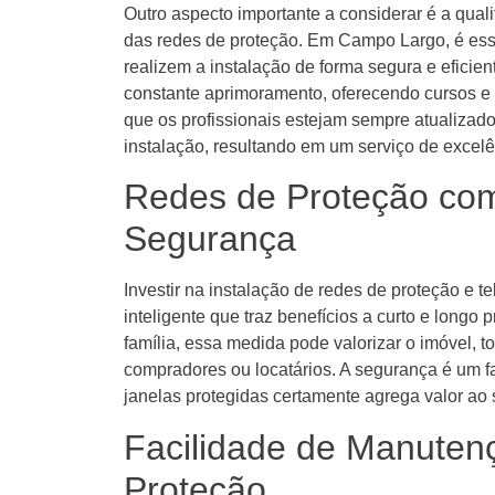
Outro aspecto importante a considerar é a qual
das redes de proteção. Em Campo Largo, é esse
realizem a instalação de forma segura e eficie
constante aprimoramento, oferecendo cursos e 
que os profissionais estejam sempre atualizado
instalação, resultando em um serviço de excelê
Redes de Proteção co
Segurança
Investir na instalação de redes de proteção e
inteligente que traz benefícios a curto e longo
família, essa medida pode valorizar o imóvel, t
compradores ou locatários. A segurança é um fa
janelas protegidas certamente agrega valor ao 
Facilidade de Manuten
Proteção