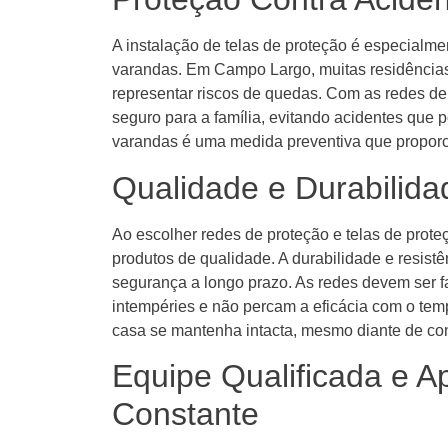
A instalação de telas de proteção é especialme
varandas. Em Campo Largo, muitas residênci
representar riscos de quedas. Com as redes de
seguro para a família, evitando acidentes que 
varandas é uma medida preventiva que proporci
Qualidade e Durabilida
Ao escolher redes de proteção e telas de prot
produtos de qualidade. A durabilidade e resistê
segurança a longo prazo. As redes devem ser f
intempéries e não percam a eficácia com o tem
casa se mantenha intacta, mesmo diante de con
Equipe Qualificada e 
Constante