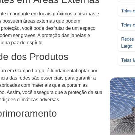
Telas 
nte importante em locais próximos a piscinas e
as possuem áreas externas que podem
Telas 
 proteção, você pode desfrutar de um espaço
podem ser graves. A proteção das janelas e
Redes 
ona paz de espírito.
Largo
de dos Produtos
Telas 
eção em Campo Largo, é fundamental optar por
ncia das redes são essenciais para garantir a
abricadas com materiais que suportem as
po. Assim, você assegura que a proteção da sua
dições climáticas adversas.
Aprimoramento