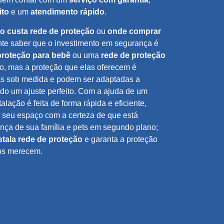
ito
e um
atendimento rápido
.
o custa rede de proteção
ou
onde comprar
ante saber que o investimento em segurança é
proteção para bebê
ou uma
rede de proteção
o, mas a proteção que elas oferecem é
tas sob medida e podem ser adaptadas a
ndo um ajuste perfeito. Com a ajuda de um
stalação é feita de forma rápida e eficiente,
e seu espaço com a certeza de que está
nça de sua família e pets em segundo plano;
tala rede de proteção
e garanta a proteção
dos merecem.