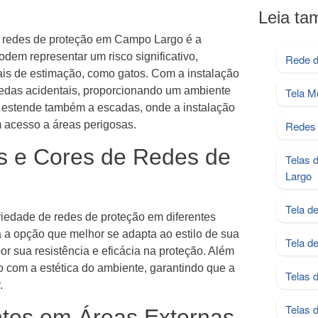
Leia t
de redes de proteção em Campo Largo é a
dem representar um risco significativo,
Rede d
is de estimação, como gatos. Com a instalação
edas acidentais, proporcionando um ambiente
Tela M
e estende também a escadas, onde a instalação
m acesso a áreas perigosas.
Redes 
s e Cores de Redes de
Telas 
Largo
Tela d
iedade de redes de proteção em diferentes
 a opção que melhor se adapta ao estilo de sua
Tela d
r sua resistência e eficácia na proteção. Além
o com a estética do ambiente, garantindo que a
Telas 
.
Telas 
ntes em Áreas Externas