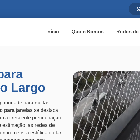
Início
Quem Somos
Redes de
para
o Largo
prioridade para muitas
o para janelas
se destaca
m a crescente preocupação
de estimação, as
redes de
prometer a estética do lar.