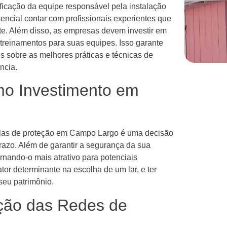
ificação da equipe responsável pela instalação
ncial contar com profissionais experientes que
nte. Além disso, as empresas devem investir em
treinamentos para suas equipes. Isso garante
s sobre as melhores práticas e técnicas de
ncia.
mo Investimento em
 telas de proteção em Campo Largo é uma decisão
 prazo. Além de garantir a segurança da sua
ornando-o mais atrativo para potenciais
tor determinante na escolha de um lar, e ter
seu patrimônio.
ção das Redes de