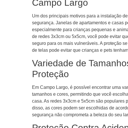
Campo Largo
Um dos principais motivos para a instalação 
segurança. Janelas de apartamentos e casas po
especialmente para crianças pequenas e anima
de redes 3x3cm ou 5x5cm, você pode evitar qu
seguro para os mais vulneráveis. A proteção s
de telas pode evitar que crianças e pets tenha
Variedade de Tamanho
Proteção
Em Campo Largo, é possível encontrar uma var
tamanhos e cores, permitindo que você escolha
casa. As redes 3x3cm e 5x5cm são populares po
disso, as cores podem ser escolhidas de acord
segurança não comprometa a beleza do seu lar
Proteção Contra Acide