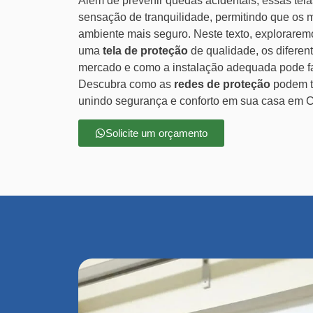
Além de prevenir quedas acidentais, essas te
sensação de tranquilidade, permitindo que os
ambiente mais seguro. Neste texto, explorarem
uma
tela de proteção
de qualidade, os diferen
mercado e como a instalação adequada pode faz
Descubra como as
redes de proteção
podem t
unindo segurança e conforto em sua casa em 
Solicite um orçamento