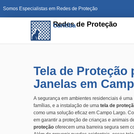
Somos Especialistas em Redes de Proteção
Redes de Proteção
Curitiba
Tela de Proteção 
Janelas em Camp
A segurança em ambientes residenciais é uma 
famílias, e a instalação de uma
tela de proteçã
como uma solução eficaz em Campo Largo. Co
em garantir a proteção de crianças e animais 
proteção
oferecem uma barreira segura sem com