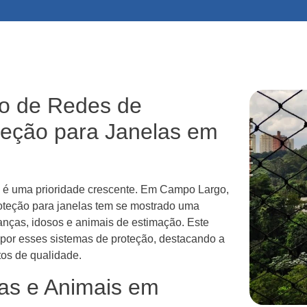
ão de Redes de
teção para Janelas em
s é uma prioridade crescente. Em Campo Largo,
roteção para janelas tem se mostrado uma
ianças, idosos e animais de estimação. Este
r por esses sistemas de proteção, destacando a
tos de qualidade.
as e Animais em