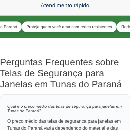
Atendimento rápido
ná
Proteja quem você ama com redes resistentes
Redes para p
Perguntas Frequentes sobre
Telas de Segurança para
Janelas em Tunas do Paraná
Qual é o preço médio das telas de segurança para janelas em
Tunas do Paraná?
O preço médio das telas de segurança para janelas em
Tunas do Paraná varia dependendo do material e das