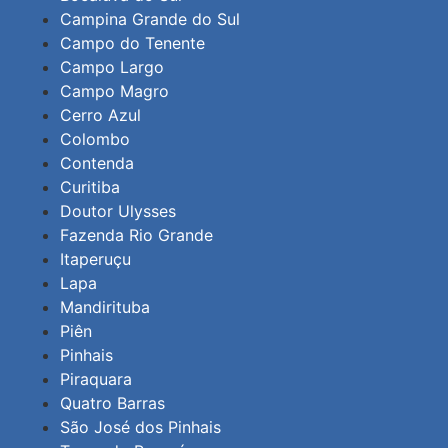
Campina Grande do Sul
Campo do Tenente
Campo Largo
Campo Magro
Cerro Azul
Colombo
Contenda
Curitiba
Doutor Ulysses
Fazenda Rio Grande
Itaperuçu
Lapa
Mandirituba
Piên
Pinhais
Piraquara
Quatro Barras
São José dos Pinhais