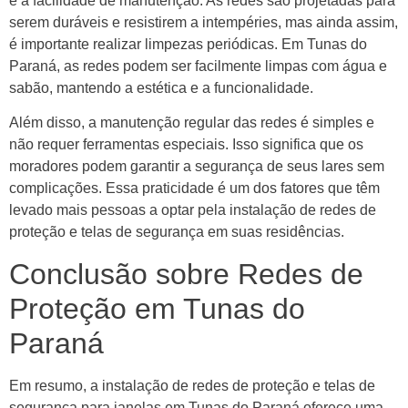
é a facilidade de manutenção. As redes são projetadas para
serem duráveis e resistirem a intempéries, mas ainda assim,
é importante realizar limpezas periódicas. Em Tunas do
Paraná, as redes podem ser facilmente limpas com água e
sabão, mantendo a estética e a funcionalidade.
Além disso, a manutenção regular das redes é simples e
não requer ferramentas especiais. Isso significa que os
moradores podem garantir a segurança de seus lares sem
complicações. Essa praticidade é um dos fatores que têm
levado mais pessoas a optar pela instalação de redes de
proteção e telas de segurança em suas residências.
Conclusão sobre Redes de
Proteção em Tunas do
Paraná
Em resumo, a instalação de redes de proteção e telas de
segurança para janelas em Tunas do Paraná oferece uma