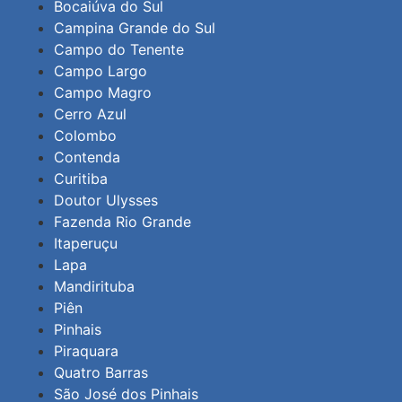
Bocaiúva do Sul
Campina Grande do Sul
Campo do Tenente
Campo Largo
Campo Magro
Cerro Azul
Colombo
Contenda
Curitiba
Doutor Ulysses
Fazenda Rio Grande
Itaperuçu
Lapa
Mandirituba
Piên
Pinhais
Piraquara
Quatro Barras
São José dos Pinhais