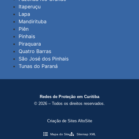
Itaperuçu
Lapa
Mandirituba
Piên
Pinhais
Piraquara
Quatro Barras
São José dos Pinhais
Tunas do Paraná
Redes de Proteção em Curitiba
© 2026 – Todos os direitos reservados.
Criação de Sites AltoSite
Mapa do Site
Sitemap XML