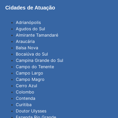
Cidades de Atuação
Adrianópolis
Agudos do Sul
Almirante Tamandaré
Araucária
Balsa Nova
Bocaiúva do Sul
Campina Grande do Sul
Campo do Tenente
Campo Largo
Campo Magro
Cerro Azul
Colombo
Contenda
Curitiba
Doutor Ulysses
Fazenda Rio Grande