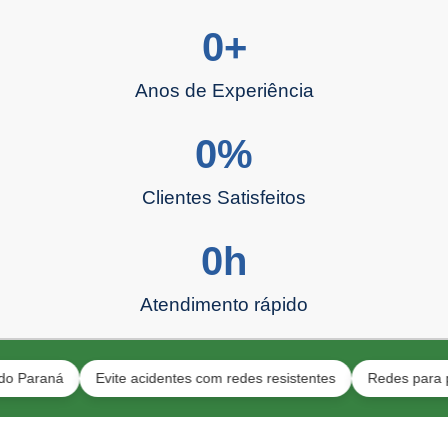
0
+
Anos de Experiência
0
%
Clientes Satisfeitos
0
h
Atendimento rápido
ná
Evite acidentes com redes resistentes
Redes para pets e c