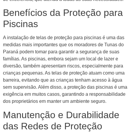
Benefícios da Proteção para
Piscinas
A instalação de telas de proteção para piscinas é uma das
medidas mais importantes que os moradores de Tunas do
Paraná podem tomar para garantir a segurança de suas
famílias. As piscinas, embora sejam um local de lazer e
diversão, também apresentam riscos, especialmente para
crianças pequenas. As telas de proteção atuam como uma
barreira, evitando que as crianças tenham acesso à água
sem supervisão. Além disso, a proteção das piscinas é uma
exigência em muitos casos, garantindo a responsabilidade
dos proprietários em manter um ambiente seguro.
Manutenção e Durabilidade
das Redes de Proteção