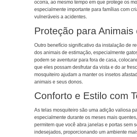
ocorra, ao mesmo tempo em que protege os mor
especialmente importante para famílias com c
vulneráveis a acidentes.
Proteção para Animais
Outro benefício significativo da instalação de
dos animais de estimação, especialmente gatos
podem se aventurar para fora de casa, colocan
que eles possam desfrutar da vista e do ar fres
mosquiteiro ajudam a manter os insetos afasta
animais e seus donos.
Conforto e Estilo com T
As telas mosquiteiro são uma adição valiosa p
especialmente durante os meses mais quentes, 
permitem que você abra janelas e portas sem s
indesejados, proporcionando um ambiente mais