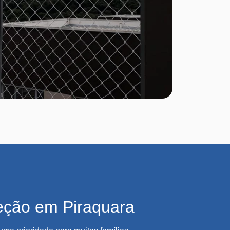
eção em Piraquara