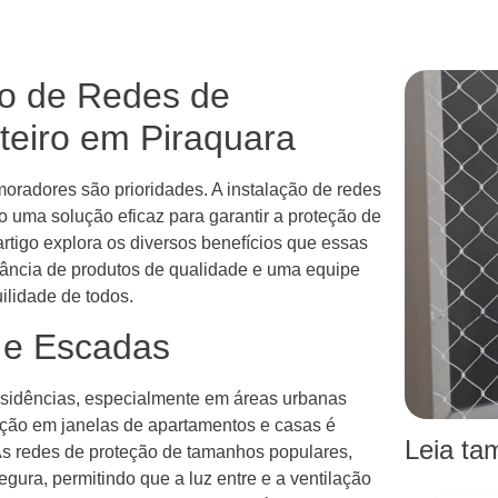
ão de Redes de
teiro em Piraquara
oradores são prioridades. A instalação de redes
o uma solução eficaz para garantir a proteção de
artigo explora os diversos benefícios que essas
tância de produtos de qualidade e uma equipe
uilidade de todos.
 e Escadas
residências, especialmente em áreas urbanas
eção em janelas de apartamentos e casas é
Leia t
As redes de proteção de tamanhos populares,
ura, permitindo que a luz entre e a ventilação