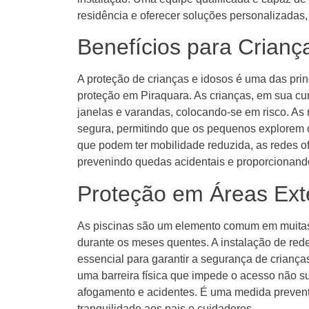
residência e oferecer soluções personalizadas
Benefícios para Crianç
A proteção de crianças e idosos é uma das prin
proteção em Piraquara. As crianças, em sua cu
janelas e varandas, colocando-se em risco. As
segura, permitindo que os pequenos explorem 
que podem ter mobilidade reduzida, as redes 
prevenindo quedas acidentais e proporcionand
Proteção em Áreas Ext
As piscinas são um elemento comum em muitas
durante os meses quentes. A instalação de rede
essencial para garantir a segurança de crianç
uma barreira física que impede o acesso não s
afogamento e acidentes. É uma medida preventi
tranquilidade aos pais e cuidadores.