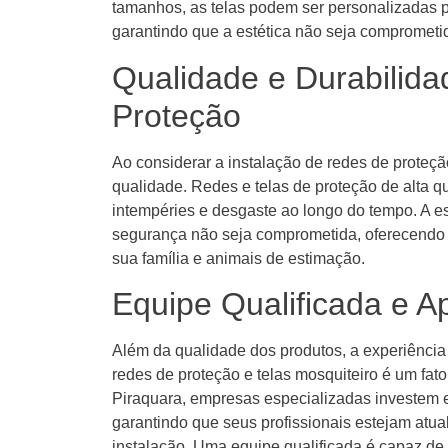
tamanhos, as telas podem ser personalizadas p
garantindo que a estética não seja comprometi
Qualidade e Durabilid
Proteção
Ao considerar a instalação de redes de proteçã
qualidade. Redes e telas de proteção de alta qu
intempéries e desgaste ao longo do tempo. A e
segurança não seja comprometida, oferecendo 
sua família e animais de estimação.
Equipe Qualificada e 
Além da qualidade dos produtos, a experiência
redes de proteção e telas mosquiteiro é um fat
Piraquara, empresas especializadas investem 
garantindo que seus profissionais estejam atua
instalação. Uma equipe qualificada é capaz de