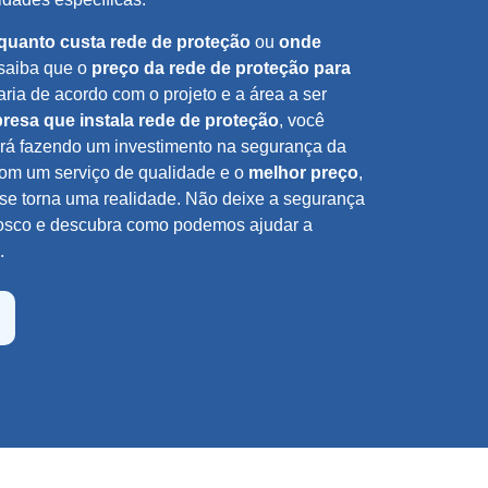
quanto custa rede de proteção
ou
onde
 saiba que o
preço da rede de proteção para
aria de acordo com o projeto e a área a ser
resa que instala rede de proteção
, você
tará fazendo um investimento na segurança da
Com um serviço de qualidade e o
melhor preço
,
 se torna uma realidade. Não deixe a segurança
nosco e descubra como podemos ajudar a
.