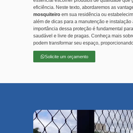
essencial escolher produtos de qualidade que 
eficiência. Neste texto, abordaremos as vantag
mosquiteiro
em sua residência ou estabeleci
além de dicas para a manutenção e instalação
importância dessa proteção é fundamental par
saudável e livre de pragas. Conheça mais sob
podem transformar seu espaço, proporcionando
Solicite um orçamento