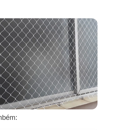
ambém: