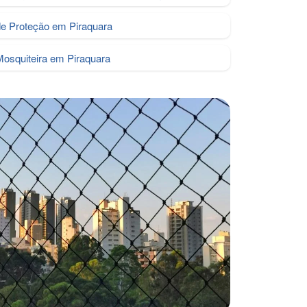
de Proteção em Piraquara
Mosquiteira em Piraquara