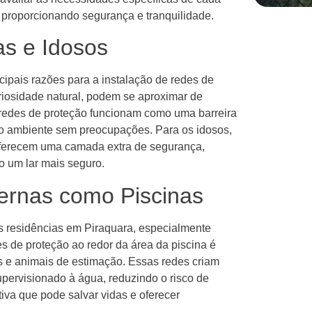
, proporcionando segurança e tranquilidade.
as e Idosos
cipais razões para a instalação de redes de
riosidade natural, podem se aproximar de
 redes de proteção funcionam como uma barreira
o ambiente sem preocupações. Para os idosos,
oferecem uma camada extra de segurança,
o um lar mais seguro.
ernas como Piscinas
 residências em Piraquara, especialmente
s de proteção ao redor da área da piscina é
as e animais de estimação. Essas redes criam
upervisionado à água, reduzindo o risco de
va que pode salvar vidas e oferecer