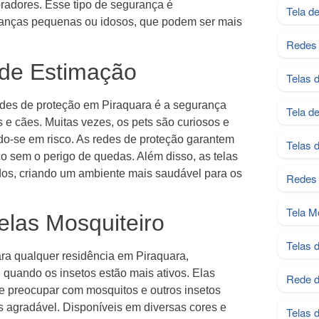
adores. Esse tipo de segurança é
Tela d
rianças pequenas ou idosos, que podem ser mais
Redes 
 de Estimação
Telas 
 redes de proteção em Piraquara é a segurança
Tela d
 e cães. Muitas vezes, os pets são curiosos e
do-se em risco. As redes de proteção garantem
Telas 
co sem o perigo de quedas. Além disso, as telas
dos, criando um ambiente mais saudável para os
Redes 
Tela M
elas Mosquiteiro
Telas 
ara qualquer residência em Piraquara,
quando os insetos estão mais ativos. Elas
Rede d
e preocupar com mosquitos e outros insetos
 agradável. Disponíveis em diversas cores e
Telas 