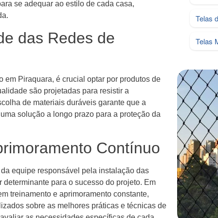
ara se adequar ao estilo de cada casa,
da.
Telas 
ade das Redes de
Telas 
o em Piraquara, é crucial optar por produtos de
alidade são projetadas para resistir a
scolha de materiais duráveis garante que a
uma solução a longo prazo para a proteção da
Aprimoramento Contínuo
 da equipe responsável pela instalação das
or determinante para o sucesso do projeto. Em
em treinamento e aprimoramento constante,
lizados sobre as melhores práticas e técnicas de
 avaliar as necessidades específicas de cada