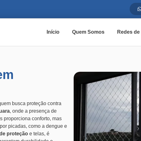
Início
Quem Somos
Redes de
 em
quem busca proteção contra
uara
, onde a presença de
s proporciona conforto, mas
 por picadas, como a dengue e
de proteção
e telas, é