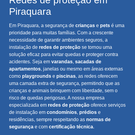
Redes de proteção em
Piraquara
Em Piraquara, a segurança de
crianças
e
pets
é uma
prioridade para muitas famílias. Com a crescente
necessidade de garantir ambientes seguros, a
instalação de
redes de proteção
se tornou uma
solução eficaz para evitar quedas e proteger contra
acidentes. Seja em
varandas
,
sacadas de
apartamentos
, janelas ou mesmo em áreas externas
como
playgrounds
e
piscinas
, as redes oferecem
uma camada extra de segurança, permitindo que as
crianças e animais brinquem com liberdade, sem o
risco de quedas perigosas. A nossa empresa
especializada em
redes de proteção
oferece serviços
de instalação em
condomínios
,
prédios
e
residências, sempre respeitando as
normas de
segurança
e com
certificação técnica
.