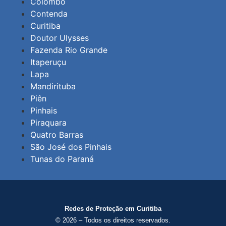
Colombo
Contenda
Curitiba
Doutor Ulysses
Fazenda Rio Grande
Itaperuçu
Lapa
Mandirituba
Piên
Pinhais
Piraquara
Quatro Barras
São José dos Pinhais
Tunas do Paraná
Redes de Proteção em Curitiba
© 2026 – Todos os direitos reservados.