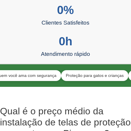
0
%
Clientes Satisfeitos
0
h
Atendimento rápido
ocê ama com segurança
Proteção para gatos e crianças
Equipe
Qual é o preço médio da
instalação de telas de proteção