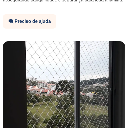
🗨️ Preciso de ajuda