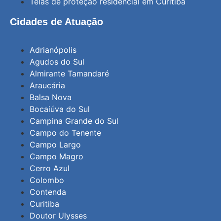
Telas de proteção residencial em Curitiba
Cidades de Atuação
Adrianópolis
Agudos do Sul
Almirante Tamandaré
Araucária
Balsa Nova
Bocaiúva do Sul
Campina Grande do Sul
Campo do Tenente
Campo Largo
Campo Magro
Cerro Azul
Colombo
Contenda
Curitiba
Doutor Ulysses