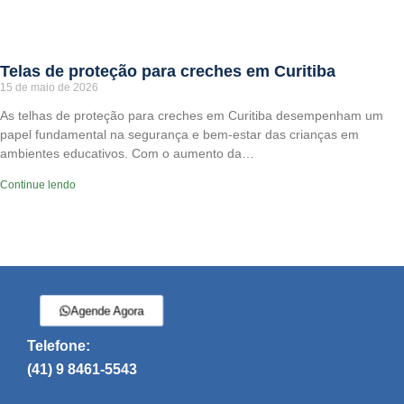
Telas de proteção para creches em Curitiba
15 de maio de 2026
As telhas de proteção para creches em Curitiba desempenham um
papel fundamental na segurança e bem-estar das crianças em
ambientes educativos. Com o aumento da…
Continue lendo
Agende Agora
Telefone:
(41) 9 8461-5543