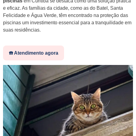
piscinas
em Curitiba se destaca como uma solução prática
e eficaz. As famílias da cidade, como as do Batel, Santa
Felicidade e Água Verde, têm encontrado na proteção das
piscinas um investimento essencial para a tranquilidade em
suas residências.
☎️ Atendimento agora