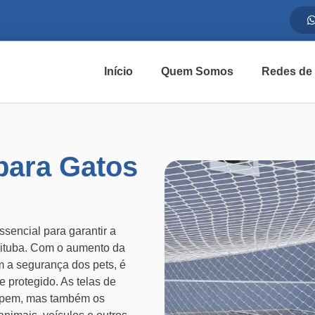
Início
Quem Somos
Redes de
para Gatos
sencial para garantir a
rituba. Com o aumento da
 a segurança dos pets, é
 protegido. As telas de
capem, mas também os