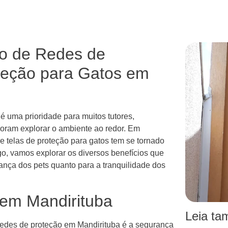
ão de Redes de
oteção para Gatos em
 uma prioridade para muitos tutores,
oram explorar o ambiente ao redor. Em
 e telas de proteção para gatos tem se tornado
go, vamos explorar os diversos benefícios que
ança dos pets quanto para a tranquilidade dos
em Mandirituba
Leia t
 redes de proteção em Mandirituba é a segurança