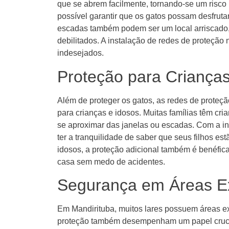
que se abrem facilmente, tornando-se um risco p
possível garantir que os gatos possam desfrutar
escadas também podem ser um local arriscado,
debilitados. A instalação de redes de proteção
indesejados.
Proteção para Crianças
Além de proteger os gatos, as redes de prote
para crianças e idosos. Muitas famílias têm c
se aproximar das janelas ou escadas. Com a in
ter a tranquilidade de saber que seus filhos es
idosos, a proteção adicional também é benéfic
casa sem medo de acidentes.
Segurança em Áreas Ex
Em Mandirituba, muitos lares possuem áreas ex
proteção também desempenham um papel crucia