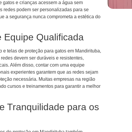
que gatos e crianças acessem a água sem
As redes podem ser personalizadas para se
ue a segurança nunca comprometa a estética do
 Equipe Qualificada
o e telas de proteção para gatos em Mandirituba,
 redes devem ser duráveis e resistentes,
ocais. Além disso, contar com uma equipe
sionais experientes garantem que as redes sejam
roteção necessária. Muitas empresas na região
do cursos e treinamentos para garantir a melhor
e Tranquilidade para os
redes de proteção em Mandirituba também