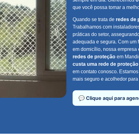
que você possa tomar a melho
Quando se trata de
redes de 
Trabalhamos com instaladores
práticas do setor, assegurand
adequada e segura. Com um f
em domicílio, nossa empresa 
redes de proteção
em Mandir
custa uma rede de proteção
em contato conosco. Estamos p
mais seguro e acolhedor para 
💬 Clique aqui para age