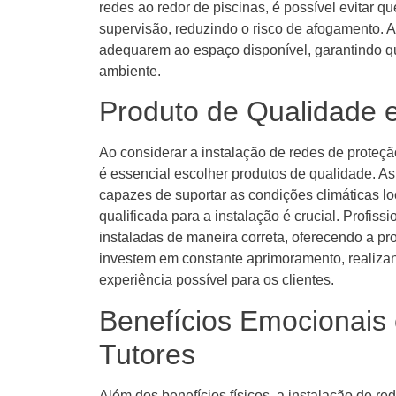
redes ao redor de piscinas, é possível evitar 
supervisão, reduzindo o risco de afogamento. 
adequarem ao espaço disponível, garantindo q
ambiente.
Produto de Qualidade e
Ao considerar a instalação de redes de proteçã
é essencial escolher produtos de qualidade. As
capazes de suportar as condições climáticas l
qualificada para a instalação é crucial. Profis
instaladas de maneira correta, oferecendo a p
investem em constante aprimoramento, realizan
experiência possível para os clientes.
Benefícios Emocionais 
Tutores
Além dos benefícios físicos, a instalação de 