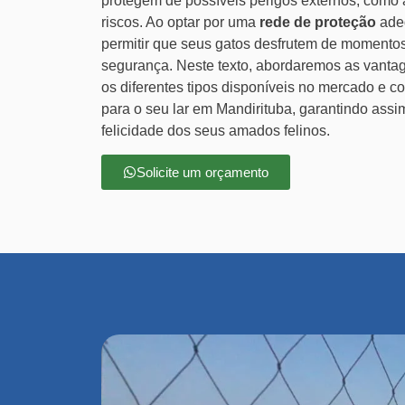
protegem de possíveis perigos externos, como a
riscos. Ao optar por uma
rede de proteção
adeq
permitir que seus gatos desfrutem de momentos 
segurança. Neste texto, abordaremos as vant
os diferentes tipos disponíveis no mercado e 
para o seu lar em Mandirituba, garantindo assim
felicidade dos seus amados felinos.
Solicite um orçamento