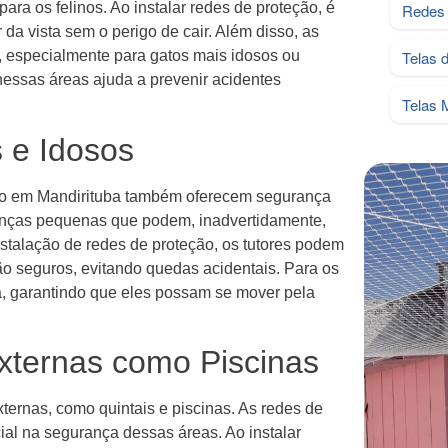
ara os felinos. Ao instalar redes de proteção, é
Redes 
 da vista sem o perigo de cair. Além disso, as
 especialmente para gatos mais idosos ou
Telas 
 nessas áreas ajuda a prevenir acidentes
Telas 
 e Idosos
ção em Mandirituba também oferecem segurança
rianças pequenas que podem, inadvertidamente,
stalação de redes de proteção, os tutores podem
tão seguros, evitando quedas acidentais. Para os
a, garantindo que eles possam se mover pela
ternas como Piscinas
ternas, como quintais e piscinas. As redes de
l na segurança dessas áreas. Ao instalar