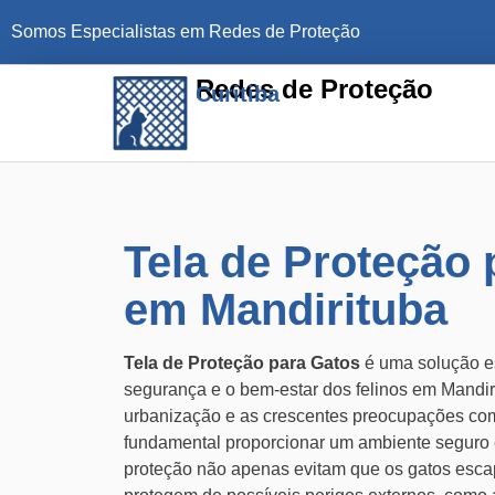
Somos Especialistas em Redes de Proteção
Redes de Proteção
Curitiba
Tela de Proteção 
em Mandirituba
Tela de Proteção para Gatos
é uma solução es
segurança e o bem-estar dos felinos em Mandi
urbanização e as crescentes preocupações com
fundamental proporcionar um ambiente seguro e
proteção não apenas evitam que os gatos es