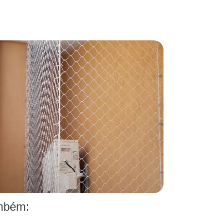
ambém: