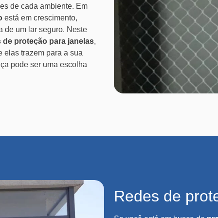
des de cada ambiente. Em
o
está em crescimento,
ia de um lar seguro. Neste
 de proteção para janelas
,
e elas trazem para a sua
nça pode ser uma escolha
Redes de prot