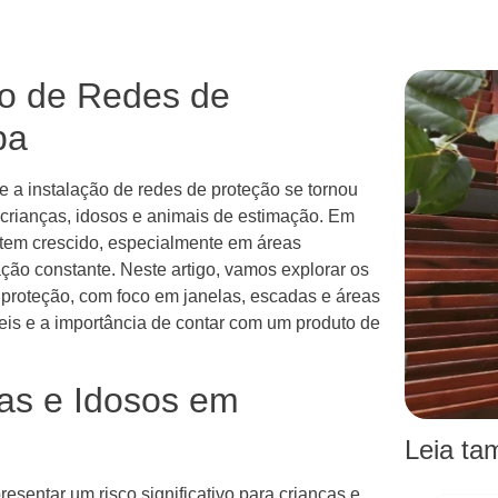
ão de Redes de
ba
e a instalação de redes de proteção se tornou
 crianças, idosos e animais de estimação. Em
 tem crescido, especialmente em áreas
ão constante. Neste artigo, vamos explorar os
e proteção, com foco em janelas, escadas e áreas
is e a importância de contar com um produto de
as e Idosos em
Leia t
sentar um risco significativo para crianças e