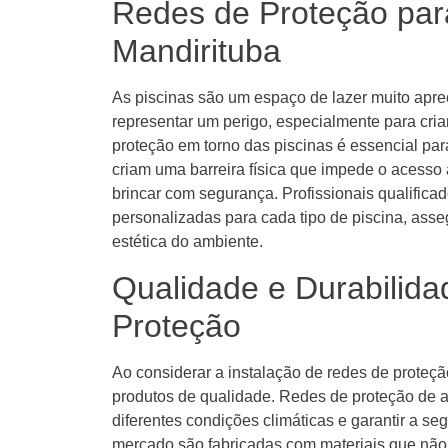
Redes de Proteção par
Mandirituba
As piscinas são um espaço de lazer muito ap
representar um perigo, especialmente para cri
proteção em torno das piscinas é essencial pa
criam uma barreira física que impede o acesso
brincar com segurança. Profissionais qualific
personalizadas para cada tipo de piscina, as
estética do ambiente.
Qualidade e Durabilid
Proteção
Ao considerar a instalação de redes de proteçã
produtos de qualidade. Redes de proteção de al
diferentes condições climáticas e garantir a se
mercado são fabricadas com materiais que nã