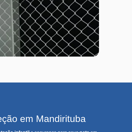
eção em Mandirituba