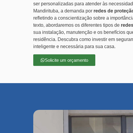
ser personalizadas para atender às necessida
Mandirituba, a demanda por
redes de proteçã
refletindo a conscientização sobre a importânc
texto, abordaremos os diferentes tipos de
redes
sua instalação, manutenção e os benefícios qu
residência. Descubra como investir em segura
inteligente e necessária para sua casa.
Solicite um orçamento