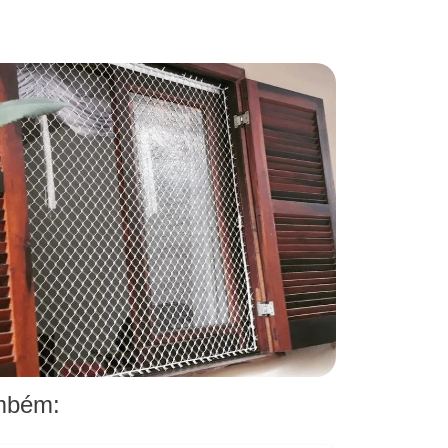
ambém: