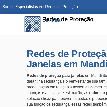
Somos Especialistas em Redes de Proteção
Redes de Proteção
Curitiba
Redes de Proteçã
Janelas em Mandi
Redes de proteção para janelas
em Mandiritu
garantir a segurança e o bem-estar de sua fam
preocupação em relação a acidentes doméstic
crianças e animais de estimação, as
redes de 
solução eficaz para prevenir quedas e proporci
sua função de segurança, essas redes também