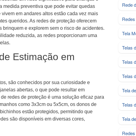
Rede d
ma medida preventiva que pode evitar quedas
ue vivem em andares altos estão cada vez mais
Redes 
ntes queridos. As redes de proteção oferecem
as brinquem e explorem sem o risco de acidentes.
Tela M
ilidade reduzida, as redes proporcionam uma
elas.
Telas 
 de Estimação em
Telas 
Telas 
os, são conhecidos por sua curiosidade e
janelas abertas, o que pode resultar em
Tela d
 de redes de proteção é uma solução eficaz para
Telas 
 tamanhos como 3x3cm ou 5x5cm, os donos de
bichinhos estão protegidos, permitindo que
Tela d
redes são disponíveis em diversas cores,
Redes 