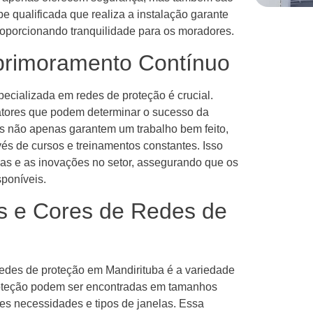
pe qualificada que realiza a instalação garante
roporcionando tranquilidade para os moradores.
Aprimoramento Contínuo
cializada em redes de proteção é crucial.
atores que podem determinar o sucesso da
tes não apenas garantem um trabalho bem feito,
s de cursos e treinamentos constantes. Isso
cas e as inovações no setor, assegurando que os
sponíveis.
s e Cores de Redes de
edes de proteção em Mandirituba é a variedade
roteção podem ser encontradas em tamanhos
s necessidades e tipos de janelas. Essa