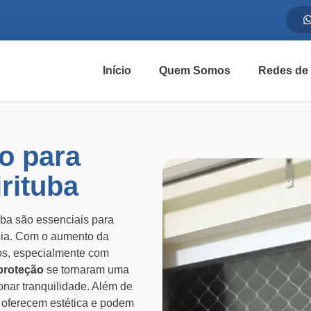
Início
Quem Somos
Redes de
o para
rituba
ba são essenciais para
ília. Com o aumento da
os, especialmente com
proteção
se tornaram uma
onar tranquilidade. Além de
 oferecem estética e podem