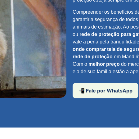
Compreender os benefícios d
garantir a segurança de todos
animais de estimação. Ao pes
ou
rede de proteção para ga
vale a pena pela tranquilidad
onde comprar tela de segur
rede de proteção
em Mandirit
Com o
melhor preço
do merca
e a de sua família estão a ap
📲 Fale por WhatsApp