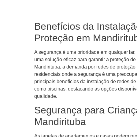
Benefícios da Instalaç
Proteção em Mandiritu
A segurança é uma prioridade em qualquer lar, 
uma solução eficaz para garantir a proteção de
Mandirituba, a demanda por redes de proteção
residenciais onde a segurança é uma preocupaç
principais benefícios da instalação de redes d
como piscinas, destacando as opções disponíve
qualidade.
Segurança para Crianç
Mandirituba
As janelas de apartamentos e casas podem repre