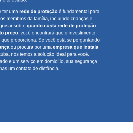
e ter uma
rede de proteção
é fundamental para
 os membros da família, incluindo crianças e
quisar sobre
quanto custa rede de proteção
to preço
, você encontrará que o investimento
e que proporciona. Se você está se perguntando
ança
ou procura por uma
empresa que instala
uba, nós temos a solução ideal para você.
do e um serviço em domicílio, sua segurança
enas um contato de distância.