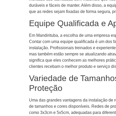
duráveis e fáceis de manter. Além disso, a equi
que as redes sejam fixadas de forma segura, p
Equipe Qualificada e 
Em Mandirituba, a escolha de uma empresa espe
Contar com uma equipe qualificada é um dos f
instalação. Profissionais treinados e experien
mas também estão sempre se atualizando atravé
significa que eles conhecem as melhores práti
clientes recebam o melhor produto e serviço di
Variedade de Tamanho
Proteção
Uma das grandes vantagens da instalação de r
de tamanhos e cores disponíveis. Redes de p
como 3x3cm e 5x5cm, adequadas para diferente