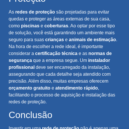
As
redes de proteção
são projetadas para evitar
quedas e proteger as áreas externas de sua casa,
como
piscinas
e
coberturas
. Ao optar por esse tipo
de solução, você está garantindo um ambiente mais
seguro para suas
crianças
e
animais de estimação
.
Na hora de escolher a rede ideal, é importante
considerar a
certificação técnica
e as
normas de
segurança
que a empresa segue. Um
instalador
profissional
deve ser encarregado da instalação,
assegurando que cada detalhe seja atendido com
precisão. Além disso, muitas empresas oferecem
orçamento gratuito
e
atendimento rápido
,
facilitando o processo de aquisição e instalação das
redes de proteção.
Conclusão
Investir em uma
rede de proteção
não é apenas uma