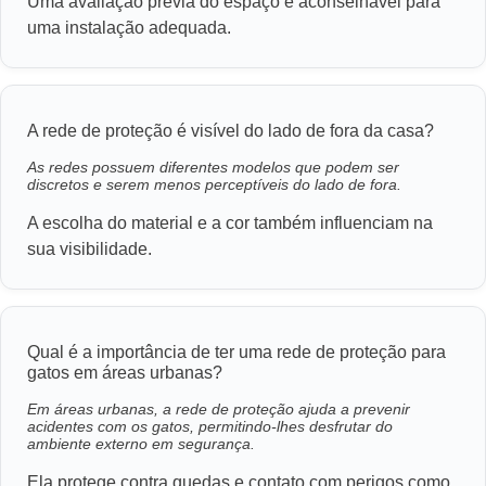
Uma avaliação prévia do espaço é aconselhável para
uma instalação adequada.
A rede de proteção é visível do lado de fora da casa?
As redes possuem diferentes modelos que podem ser
discretos e serem menos perceptíveis do lado de fora.
A escolha do material e a cor também influenciam na
sua visibilidade.
Qual é a importância de ter uma rede de proteção para
gatos em áreas urbanas?
Em áreas urbanas, a rede de proteção ajuda a prevenir
acidentes com os gatos, permitindo-lhes desfrutar do
ambiente externo em segurança.
Ela protege contra quedas e contato com perigos como