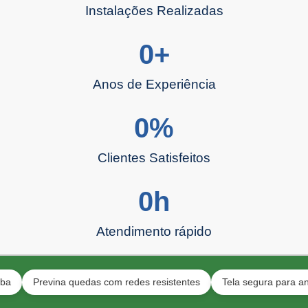
Instalações Realizadas
0
+
Anos de Experiência
0
%
Clientes Satisfeitos
0
h
Atendimento rápido
Previna quedas com redes resistentes
Tela segura para animais e 