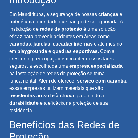
Introdução
Em Mandirituba, a segurança de nossas
crianças
e
pets
é uma prioridade que não pode ser ignorada. A
instalação de
redes de proteção
é uma solução
eficaz para prevenir acidentes em áreas como
varandas
,
janelas
,
escadas internas
e até mesmo
em
playgrounds
e
quadras esportivas
. Com a
crescente preocupação em manter nossos lares
seguros, a escolha de uma
empresa especializada
na instalação de redes de proteção se torna
fundamental. Além de oferecer
serviço com garantia
,
essas empresas utilizam materiais que são
resistentes ao sol e à chuva
, garantindo a
durabilidade
e a eficácia na proteção de sua
residência.
Benefícios das Redes de
Proteção