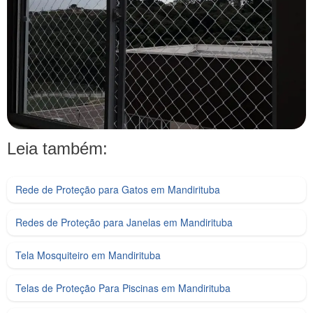
Leia também:
Rede de Proteção para Gatos em Mandirituba
Redes de Proteção para Janelas em Mandirituba
Tela Mosquiteiro em Mandirituba
Telas de Proteção Para Piscinas em Mandirituba