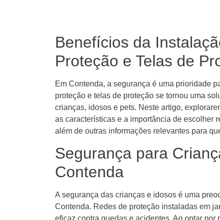
Benefícios da Instalaç
Proteção e Telas de P
Em Contenda, a segurança é uma prioridade par
proteção e telas de proteção se tornou uma sol
crianças, idosos e pets. Neste artigo, explora
as características e a importância de escolhe
além de outras informações relevantes para qu
Segurança para Crianç
Contenda
A segurança das crianças e idosos é uma preo
Contenda. Redes de proteção instaladas em ja
eficaz contra quedas e acidentes. Ao optar por