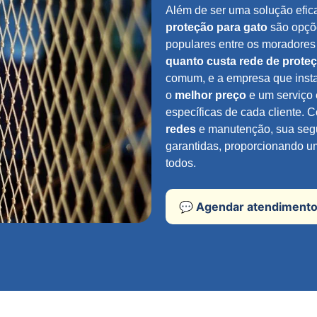
Além de ser uma solução efic
proteção para gato
são opçõe
populares entre os moradores
quanto custa rede de prote
comum, e a empresa que insta
o
melhor preço
e um serviço 
específicas de cada cliente. 
redes
e manutenção, sua segu
garantidas, proporcionando u
todos.
💬 Agendar atendiment