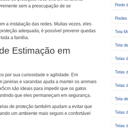
Rede d
livremente sem a preocupação de se
Redes 
m a instalação das redes. Muitas vezes, eles
 proteção adequada, é possível prevenir quedas
Tela M
toda a família.
Tela d
 de Estimação em
Telas 
Telas 
os por sua curiosidade e agilidade. Em
m janelas e varandas ajuda a manter os animais
Telas 
x5cm são ideais para impedir que os gatos
arantindo que eles permaneçam em segurança.
Tela d
telas de proteção também ajudam a evitar que
Telas 
nando um ambiente mais seguro e confortável
Telas 