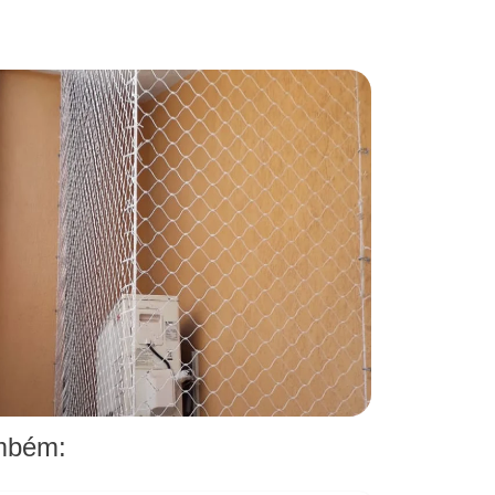
ambém: