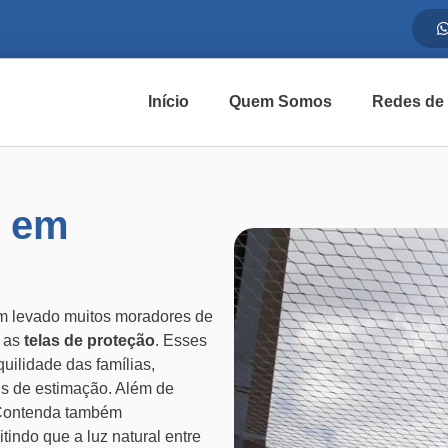
Início
Quem Somos
Redes de
o em
m levado muitos moradores de
o as
telas de proteção
. Esses
quilidade das famílias,
s de estimação. Além de
ontenda também
tindo que a luz natural entre