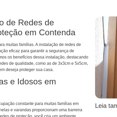
ão de Redes de
roteção em Contenda
a muitas famílias. A instalação de redes de
ução eficaz para garantir a segurança de
remos os benefícios dessa instalação, destacando
r redes de qualidade, como as de 3x3cm e 5x5cm,
em deseja proteger sua casa.
as e Idosos em
cupação constante para muitas famílias em
Leia t
nelas e varandas proporcionam uma barreira
 redes de proteção, você cria um ambiente