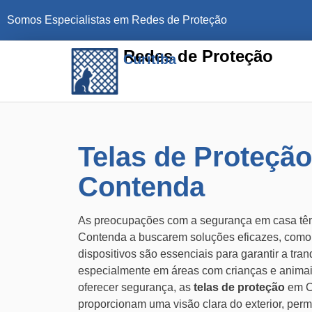
Somos Especialistas em Redes de Proteção
Redes de Proteção
Curitiba
Telas de Proteçã
Contenda
As preocupações com a segurança em casa tê
Contenda a buscarem soluções eficazes, com
dispositivos são essenciais para garantir a tran
especialmente em áreas com crianças e animai
oferecer segurança, as
telas de proteção
em C
proporcionam uma visão clara do exterior, permi