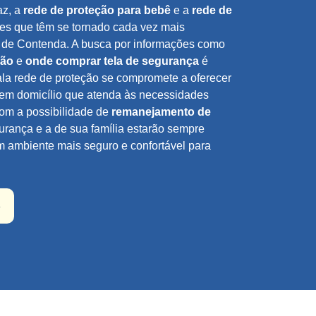
az, a
rede de proteção para bebê
e a
rede de
s que têm se tornado cada vez mais
 de Contenda. A busca por informações como
ção
e
onde comprar tela de segurança
é
la rede de proteção se compromete a oferecer
em domicílio que atenda às necessidades
Com a possibilidade de
remanejamento de
rança e a de sua família estarão sempre
m ambiente mais seguro e confortável para
o