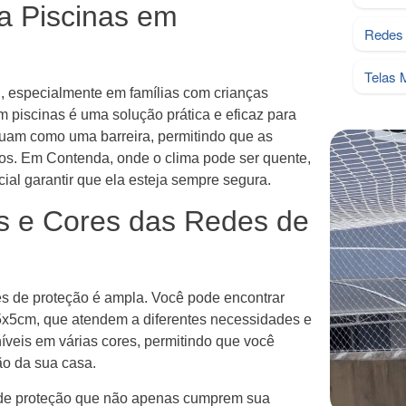
a Piscinas em
Redes 
Telas 
, especialmente em famílias com crianças
 piscinas é uma solução prática e eficaz para
tuam como uma barreira, permitindo que as
cos. Em Contenda, onde o clima pode ser quente,
cial garantir que ela esteja sempre segura.
s e Cores das Redes de
s de proteção é ampla. Você pode encontrar
5x5cm, que atendem a diferentes necessidades e
níveis em várias cores, permitindo que você
o da sua casa.
s de proteção que não apenas cumprem sua