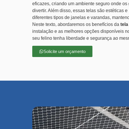
eficazes, criando um ambiente seguro onde os 
divertir. Além disso, essas telas são estéticas
diferentes tipos de janelas e varandas, mantend
Neste texto, abordaremos os benefícios da
tel
instalação e as melhores opções disponíveis n
seu felino tenha liberdade e segurança ao me
Solicite um orçamento