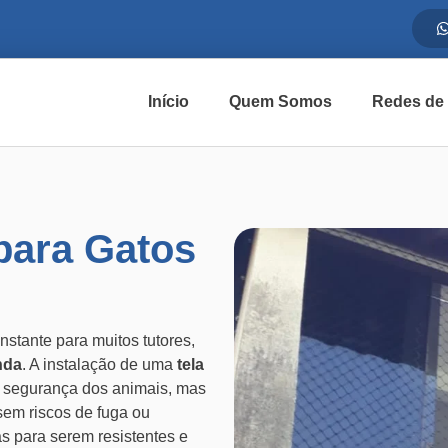
Início
Quem Somos
Redes de
para Gatos
stante para muitos tutores,
nda
. A instalação de uma
tela
 segurança dos animais, mas
sem riscos de fuga ou
s para serem resistentes e