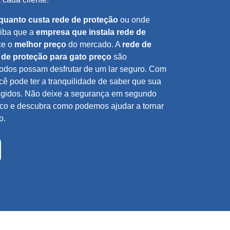
quanto custa rede de proteção
ou onde
aiba que a
empresa que instala rede de
ce o
melhor preço
do mercado. A
rede de
 de proteção para gato preço
são
todos possam desfrutar de um lar seguro. Com
ocê pode ter a tranquilidade de saber que sua
otegidos. Não deixe a segurança em segundo
sco e descubra como podemos ajudar a tornar
o.