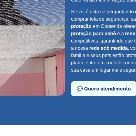
Se você está se perguntando
comprar tela de segurança, s
proteção
em Contenda ofere
proteção para bebê
e a
rede
competitivos, garantindo que 
a nossa
rede sob medida
, v
família e seus pets estão pr
plano; entre em contato cono
sua casa um lugar mais segur
💬 Quero atendimento