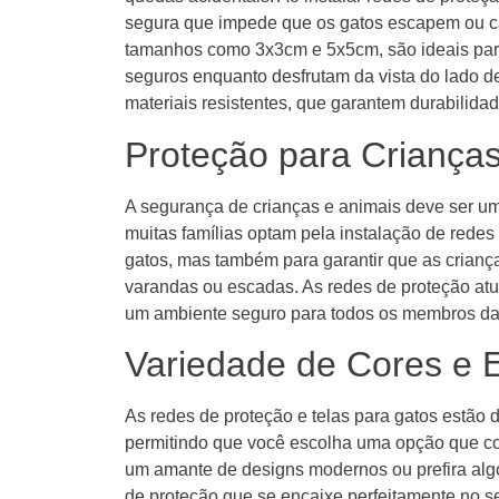
segura que impede que os gatos escapem ou ca
tamanhos como 3x3cm e 5x5cm, são ideais para 
seguros enquanto desfrutam da vista do lado de 
materiais resistentes, que garantem durabilida
Proteção para Crianças
A segurança de crianças e animais deve ser um
muitas famílias optam pela instalação de rede
gatos, mas também para garantir que as crian
varandas ou escadas. As redes de proteção at
um ambiente seguro para todos os membros da 
Variedade de Cores e E
As redes de proteção e telas para gatos estão 
permitindo que você escolha uma opção que c
um amante de designs modernos ou prefira algo
de proteção que se encaixe perfeitamente no s