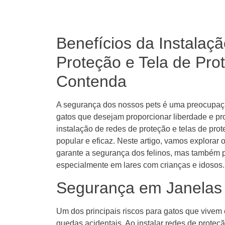
Benefícios da Instalaç
Proteção e Tela de Pr
Contenda
A segurança dos nossos pets é uma preocupaç
gatos que desejam proporcionar liberdade e p
instalação de redes de proteção e telas de pro
popular e eficaz. Neste artigo, vamos explorar 
garante a segurança dos felinos, mas também pr
especialmente em lares com crianças e idosos.
Segurança em Janelas
Um dos principais riscos para gatos que vive
quedas acidentais. Ao instalar redes de proteç