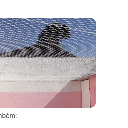
ambém: