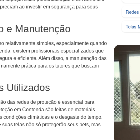
preciam ao investir em segurança para seus
Redes 
ão e Manutenção
Telas 
so relativamente simples, especialmente quando
enda, existem profissionais especializados que
segura e eficiente. Além disso, a manutenção das
emamente prática para os tutores que buscam
 Utilizados
ção das redes de proteção é essencial para
oteção em Contenda são feitas de materiais
as condições climáticas e o desgaste do tempo.
e suas telas não só protegerão seus pets, mas