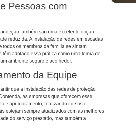
s e Pessoas com
de proteção também são uma excelente opção
ade reduzida. A instalação de redes em escadas
ue todos os membros da família se sintam
s têm adotado essa prática como uma forma de
 um ambiente seguro e acolhedor.
amento da Equipe
antir que a instalação das redes de proteção
m Contenda, as empresas que oferecem esse
to e aprimoramento, realizando cursos e
nais estejam sempre atualizados com as melhores
idade do serviço prestado, mas também a