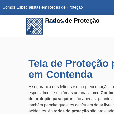
Somos Especialistas em Redes de Proteção
Redes de Proteção
Curitiba
Tela de Proteção 
em Contenda
A segurança dos felinos é uma preocupação con
especialmente em áreas urbanas como
Conte
de proteção para gatos
não apenas garante a
também permite que eles desfrutem do ar livre 
acidentes. As
redes de proteção
são projetada