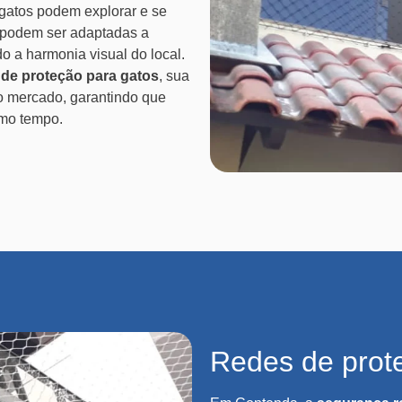
gatos podem explorar e se
 e podem ser adaptadas a
o a harmonia visual do local.
a de proteção para gatos
, sua
o mercado, garantindo que
smo tempo.
Redes de prot