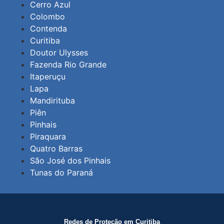
Cerro Azul
Colombo
Contenda
Curitiba
Doutor Ulysses
Fazenda Rio Grande
Itaperuçu
Lapa
Mandirituba
Piên
Pinhais
Piraquara
Quatro Barras
São José dos Pinhais
Tunas do Paraná
Redes de Proteção em Curitiba