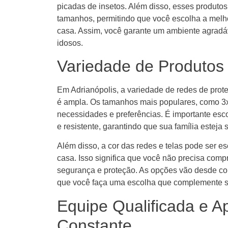
picadas de insetos. Além disso, esses produtos
tamanhos, permitindo que você escolha a melh
casa. Assim, você garante um ambiente agradáv
idosos.
Variedade de Produtos
Em Adrianópolis, a variedade de redes de prot
é ampla. Os tamanhos mais populares, como 3
necessidades e preferências. É importante esc
e resistente, garantindo que sua família esteja
Além disso, a cor das redes e telas pode ser 
casa. Isso significa que você não precisa compr
segurança e proteção. As opções vão desde core
que você faça uma escolha que complemente s
Equipe Qualificada e A
Constante