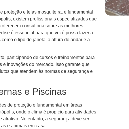
e proteção e telas mosquiteira, é fundamental
olis, existem profissionais especializados que
 oferecem consultoria sobre as melhores
rtise é essencial para que você possa fazer a
como o tipo de janela, a altura do andar e a
o, participando de cursos e treinamentos para
as e inovações do mercado. Isso garante que
odutos que atendem às normas de segurança e
ernas e Piscinas
edes de proteção é fundamental em áreas
ópolis, onde o clima é propício para atividades
e atrativo. No entanto, a segurança deve ser
ças e animais em casa.