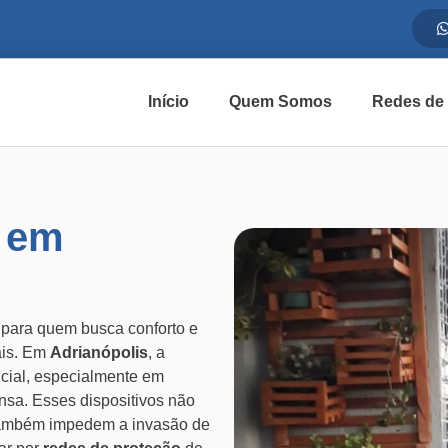
Início
Quem Somos
Redes de
a em
e para quem busca conforto e
ais. Em
Adrianópolis
, a
cial, especialmente em
nsa. Esses dispositivos não
 também impedem a invasão de