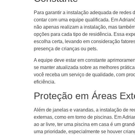
Para garantir a instalação adequada de redes d
contar com uma equipe qualificada. Em Adrianóp
não apenas realizam a instalação, mas também
opções para cada tipo de residência. Essa expe
escolha certa, levando em consideração fatores 
presença de crianças ou pets.
A equipe deve estar em constante aprimorament
se manter atualizada sobre as melhores prátic
você receba um serviço de qualidade, com pr
eficiência.
Proteção em Áreas Ext
Além de janelas e varandas, a instalação de r
externas, como em torno de piscinas. Em Adrian
ao ar livre, ter uma piscina em casa é um grand
uma prioridade, especialmente se houver crian