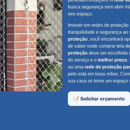
busca segurança sem abrir mã
seu espaço.
Investir em redes de proteção 
tranquilidade e segurança ao 
proteção
, você encontrará o
de saber onde comprar tela d
proteção
deve ser escolhida 
do serviço e o
melhor preço
.
ou uma
rede de proteção pa
pets está em boas mãos. Co
sua casa se torne um espaço 
📝 Solicitar orçamento