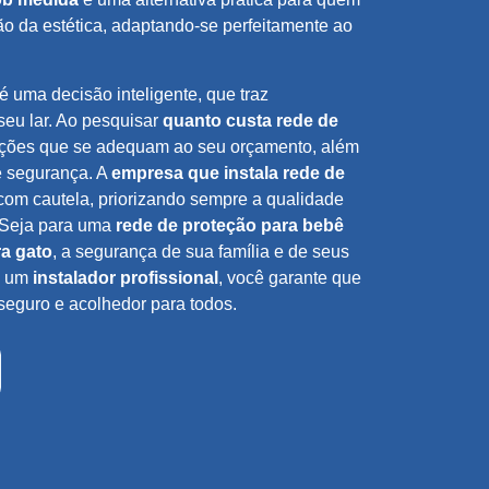
o da estética, adaptando-se perfeitamente ao
é uma decisão inteligente, que traz
seu lar. Ao pesquisar
quanto custa rede de
pções que se adequam ao seu orçamento, além
e segurança. A
empresa que instala rede de
com cautela, priorizando sempre a qualidade
 Seja para uma
rede de proteção para bebê
ra gato
, a segurança de sua família e de seus
m um
instalador profissional
, você garante que
seguro e acolhedor para todos.