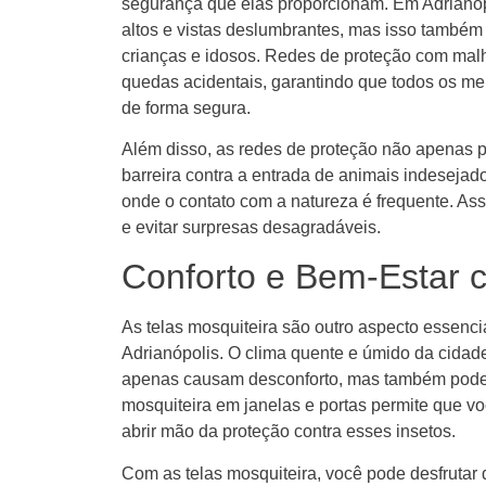
segurança que elas proporcionam. Em Adrianóp
altos e vistas deslumbrantes, mas isso também
crianças e idosos. Redes de proteção com mal
quedas acidentais, garantindo que todos os me
de forma segura.
Além disso, as redes de proteção não apena
barreira contra a entrada de animais indesejad
onde o contato com a natureza é frequente. As
e evitar surpresas desagradáveis.
Conforto e Bem-Estar c
As telas mosquiteira são outro aspecto essenci
Adrianópolis. O clima quente e úmido da cidade
apenas causam desconforto, mas também podem 
mosquiteira em janelas e portas permite que 
abrir mão da proteção contra esses insetos.
Com as telas mosquiteira, você pode desfrutar