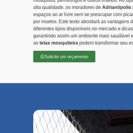
mosquitos, pernilongos e outros insetos. Ao op
alta qualidade, os moradores de
Adrianópolis
espaços ao ar livre sem se preocupar com pica
por insetos. Este texto abordará as vantagens 
diferentes tipos disponíveis no mercado e dicas
garantindo assim um ambiente mais saudável 
as
telas mosquiteira
podem transformar seu e
Solicite um orçamento