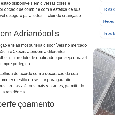
 estão disponíveis em diversas cores e
Telas 
or opção que combine com a estética de sua
el e seguro para todos, incluindo crianças e
Redes 
 em Adrianópolis
Telas 
eção e telas mosquiteira disponíveis no mercado
x3cm e 5x5cm, atendem a diferentes
olher um produto de qualidade, que seja durável
 sempre protegida.
escolhida de acordo com a decoração da sua
ometer o estilo do seu lar para garantir
s neutras até tons mais vibrantes, permitindo
ua residência.
perfeiçoamento