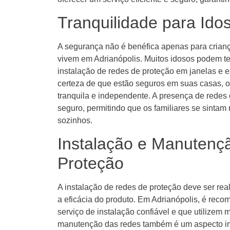
Tranquilidade para Ido
A segurança não é benéfica apenas para crianç
vivem em Adrianópolis. Muitos idosos podem ter
instalação de redes de proteção em janelas e 
certeza de que estão seguros em suas casas, 
tranquila e independente. A presença de redes
seguro, permitindo que os familiares se sintam
sozinhos.
Instalação e Manutenç
Proteção
A instalação de redes de proteção deve ser real
a eficácia do produto. Em Adrianópolis, é re
serviço de instalação confiável e que utilizem m
manutenção das redes também é um aspecto im