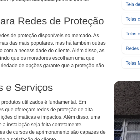
Tela d
ara Redes de Proteção
Telas 
Telas 
edes de proteção disponíveis no mercado. As
mas das mais populares, mas há também outras
Redes 
 com a necessidade do cliente. Além disso, as
mitindo que os moradores escolham uma que
Telas 
ariedade de opções garante que a proteção não
s e Serviços
 produtos utilizados é fundamental. Em
es que ofereçam redes de proteção de alta
dições climáticas e impactos. Além disso, uma
 a instalação seja feita corretamente.
avés de cursos de aprimoramento são capazes de
do a satisfação do cliente.