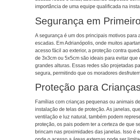
importância de uma equipe qualificada na insta
Segurança em Primeiro
A segurança é um dos principais motivos para 
escadas. Em Adrianópolis, onde muitos apart
acesso fácil ao exterior, a proteção contra qu
de 3x3cm ou 5x5cm são ideais para evitar que 
grandes alturas. Essas redes são projetadas p
segura, permitindo que os moradores desfrute
Proteção para Crianças
Famílias com crianças pequenas ou animais de
instalação de telas de proteção. As janelas, q
ventilação e luz natural, também podem repres
proteção, os pais podem ter a certeza de que 
brincam nas proximidades das janelas. Isso é 
onde o acesso a áreas externas pode ser limit