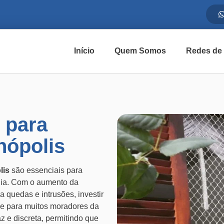
Início
Quem Somos
Redes de
 para
nópolis
lis
são essenciais para
ília. Com o aumento da
 quedas e intrusões, investir
de para muitos moradores da
z e discreta, permitindo que