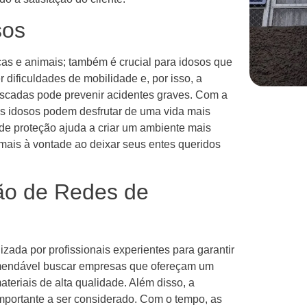
sos
as e animais; também é crucial para idosos que
 dificuldades de mobilidade e, por isso, a
escadas pode prevenir acidentes graves. Com a
os idosos podem desfrutar de uma vida mais
 de proteção ajuda a criar um ambiente mais
 mais à vontade ao deixar seus entes queridos
ão de Redes de
izada por profissionais experientes para garantir
comendável buscar empresas que ofereçam um
ateriais de alta qualidade. Além disso, a
portante a ser considerado. Com o tempo, as