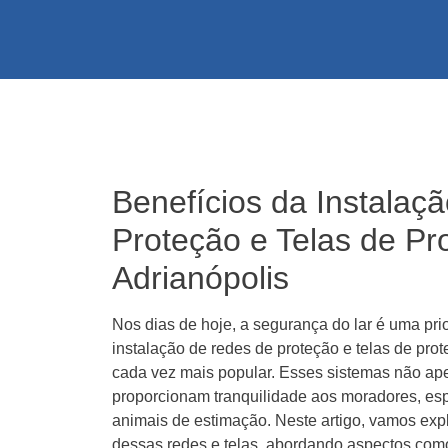
Benefícios da Instalaç
Proteção e Telas de Pr
Adrianópolis
Nos dias de hoje, a segurança do lar é uma prio
instalação de redes de proteção e telas de pro
cada vez mais popular. Esses sistemas não a
proporcionam tranquilidade aos moradores, es
animais de estimação. Neste artigo, vamos explo
dessas redes e telas, abordando aspectos como