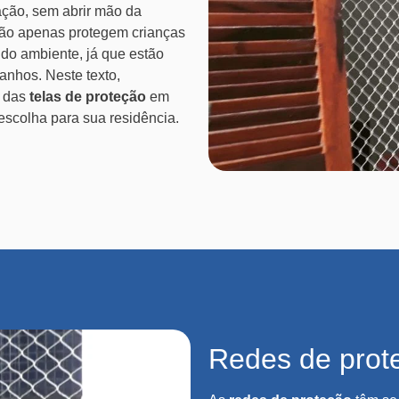
nação, sem abrir mão da
ão apenas protegem crianças
 do ambiente, já que estão
anhos. Neste texto,
s das
telas de proteção
em
escolha para sua residência.
Redes de prot