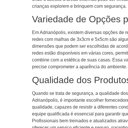
crianças explorem e brinquem com segurança.
Variedade de Opções p
Em Adrianópolis, existem diversas opções de r
redes com malhas de 3x3cm e 5x5cm são algu
dimensões que podem ser escolhidas de acordo
redes estão disponíveis em várias cores, per
combine com a estética de suas casas. Essa v
precise comprometer a aparência do ambiente.
Qualidade dos Produto
Quando se trata de segurança, a qualidade dos
Adrianópolis, é importante escolher fornecedor
qualidade, capazes de resistir a diferentes con
equipe qualificada é essencial para garantir que
Profissionais bem treinados e atualizados atr
oferecer um serviço eficiente e seguro, garantin