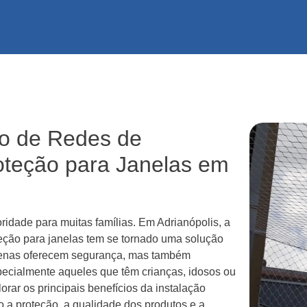
ão de Redes de
oteção para Janelas em
ridade para muitas famílias. Em Adrianópolis, a
teção para janelas tem se tornado uma solução
penas oferecem segurança, mas também
pecialmente aqueles que têm crianças, idosos ou
rar os principais benefícios da instalação
 a proteção, a qualidade dos produtos e a