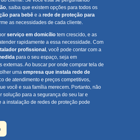
ção
, saiba que existem opções para todos os
eção para bebê
e a
rede de proteção para
orme as necessidades de cada cliente.
por
serviço em domicílio
tem crescido, e as
 atender rapidamente a essa necessidade. Com
talador profissional
, você pode contar com a
medida
para o seu espaço, seja em
s externas. Ao buscar por onde comprar tela de
colher uma
empresa que instala rede de
o de atendimento e preços competitivos,
ue você e sua família merecem. Portanto, não
r solução para a segurança do seu lar e
ue a instalação de redes de proteção pode
a