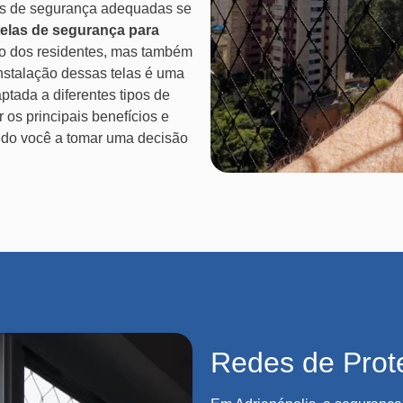
as de segurança adequadas se
telas de segurança para
o dos residentes, mas também
instalação dessas telas é uma
ptada a diferentes tipos de
 os principais benefícios e
ndo você a tomar uma decisão
Redes de Prot