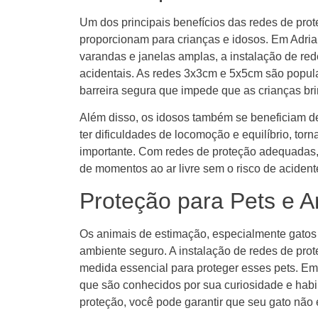
Um dos principais benefícios das redes de pro
proporcionam para crianças e idosos. Em Adri
varandas e janelas amplas, a instalação de red
acidentais. As redes 3x3cm e 5x5cm são popular
barreira segura que impede que as crianças bri
Além disso, os idosos também se beneficiam de
ter dificuldades de locomoção e equilíbrio, to
importante. Com redes de proteção adequadas, 
de momentos ao ar livre sem o risco de acident
Proteção para Pets e A
Os animais de estimação, especialmente gatos 
ambiente seguro. A instalação de redes de pro
medida essencial para proteger esses pets. Em
que são conhecidos por sua curiosidade e habi
proteção, você pode garantir que seu gato não