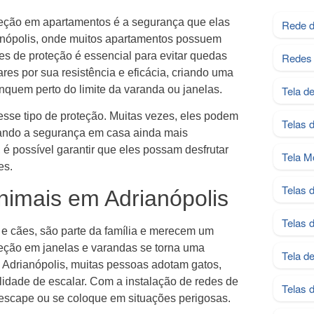
teção em apartamentos é a segurança que elas
Rede d
anópolis, onde muitos apartamentos possuem
es de proteção é essencial para evitar quedas
Redes 
es por sua resistência e eficácia, criando uma
nquem perto do limite da varanda ou janelas.
Tela d
sse tipo de proteção. Muitas vezes, eles podem
Telas 
rnando a segurança em casa ainda mais
é possível garantir que eles possam desfrutar
Tela M
es.
Telas 
nimais em Adrianópolis
Telas 
e cães, são parte da família e merecem um
teção em janelas e varandas se torna uma
Tela d
 Adrianópolis, muitas pessoas adotam gatos,
lidade de escalar. Com a instalação de redes de
Telas 
 escape ou se coloque em situações perigosas.