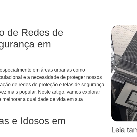
ão de Redes de
egurança em
, especialmente em áreas urbanas como
ulacional e a necessidade de proteger nossos
lação de redes de proteção e telas de segurança
ez mais popular. Neste artigo, vamos explorar
e melhorar a qualidade de vida em sua
as e Idosos em
Leia t