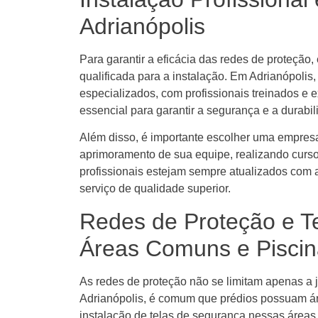
Adrianópolis
Para garantir a eficácia das redes de proteção
qualificada para a instalação. Em Adrianópolis
especializados, com profissionais treinados e e
essencial para garantir a segurança e a durabil
Além disso, é importante escolher uma empres
aprimoramento de sua equipe, realizando curso
profissionais estejam sempre atualizados com
serviço de qualidade superior.
Redes de Proteção e T
Áreas Comuns e Piscin
As redes de proteção não se limitam apenas a
Adrianópolis, é comum que prédios possuam ár
instalação de telas de segurança nessas áreas é