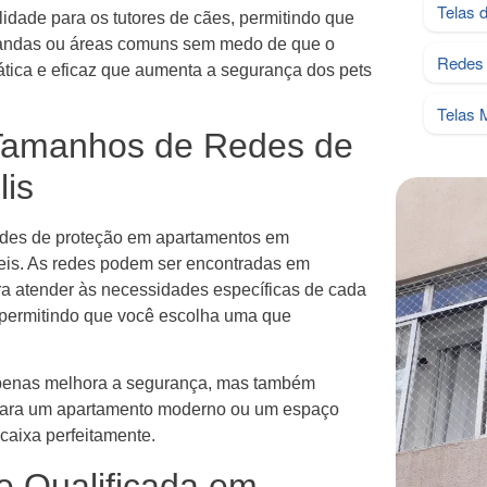
Telas 
idade para os tutores de cães, permitindo que
arandas ou áreas comuns sem medo de que o
Redes 
tica e eficaz que aumenta a segurança dos pets
Telas 
 Tamanhos de Redes de
lis
 redes de proteção em apartamentos em
veis. As redes podem ser encontradas em
a atender às necessidades específicas de cada
 permitindo que você escolha uma que
apenas melhora a segurança, mas também
 para um apartamento moderno ou um espaço
caixa perfeitamente.
 e Qualificada em