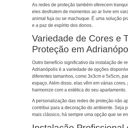
As redes de proteção também oferecem tranquil
eles desfrutem de momentos ao ar livre em v
animal fuja ou se machuque. É uma solução prá
e a paz de espírito dos donos.
Variedade de Cores e
Proteção em Adrianópo
Outro benefício significativo da instalação de
Adrianópolis é a variedade de opções disponí
diferentes tamanhos, como 3x3cm e 5x5cm, par
espaço. Além disso, elas vêm em várias cores,
harmonize com a estética do seu apartamento.
A personalização das redes de proteção não 
contribui para a decoração do ambiente. Seja
mais clássico, há sempre uma opção que se en
Instalação Profissional