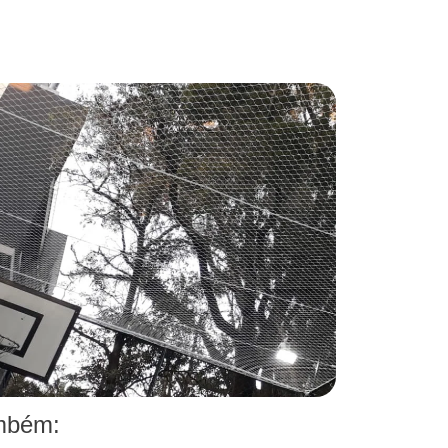
ambém: