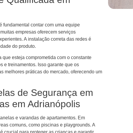
, é fundamental contar com uma equipe
, muitas empresas oferecem serviços
xperientes. A instalação correta das redes é
idade do produto.
a que esteja comprometida com o constante
s e treinamentos. Isso garante que os
 as melhores práticas do mercado, oferecendo um
elas de Segurança em
as em Adrianópolis
 janelas e varandas de apartamentos. Em
eas comuns, como piscinas e playgrounds. A
 crucial para proteger as crianças e garantir