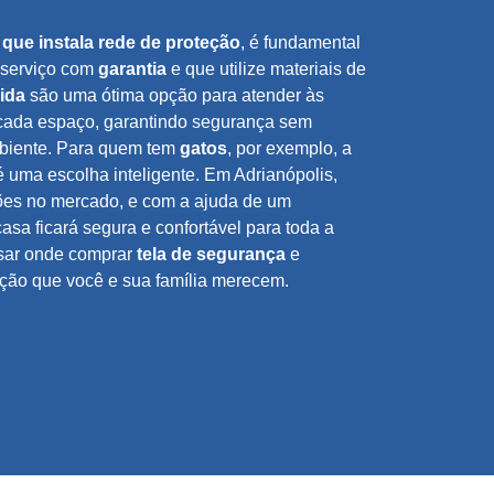
que instala rede de proteção
, é fundamental
 serviço com
garantia
e que utilize materiais de
ida
são uma ótima opção para atender às
 cada espaço, garantindo segurança sem
mbiente. Para quem tem
gatos
, por exemplo, a
 uma escolha inteligente. Em Adrianópolis,
ões no mercado, e com a ajuda de um
casa ficará segura e confortável para toda a
isar onde comprar
tela de segurança
e
teção que você e sua família merecem.