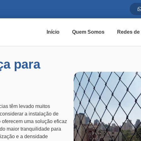
Início
Quem Somos
Redes de
ça para
ias têm levado muitos
onsiderar a instalação de
o
oferecem uma solução eficaz
do maior tranquilidade para
ização e a densidade