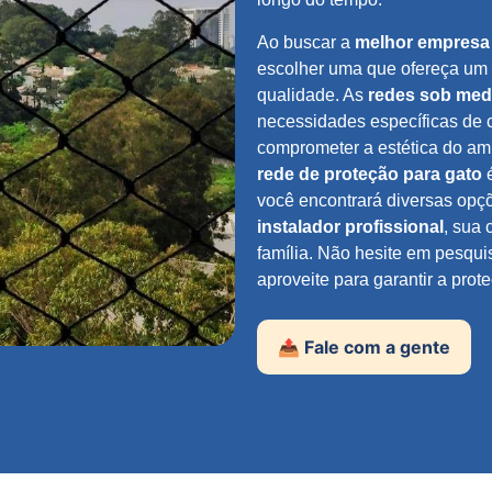
Ao buscar a
melhor empresa 
escolher uma que ofereça um
qualidade. As
redes sob med
necessidades específicas de
comprometer a estética do a
rede de proteção para gato
é
você encontrará diversas opç
instalador profissional
, sua 
família. Não hesite em pesqu
aproveite para garantir a pro
📤 Fale com a gente