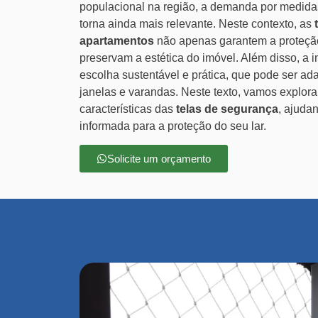
populacional na região, a demanda por medid
torna ainda mais relevante. Neste contexto, as
apartamentos
não apenas garantem a proteçã
preservam a estética do imóvel. Além disso, a 
escolha sustentável e prática, que pode ser ada
janelas e varandas. Neste texto, vamos explorar
características das
telas de segurança
, ajuda
informada para a proteção do seu lar.
Solicite um orçamento