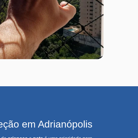
eção em Adrianópolis