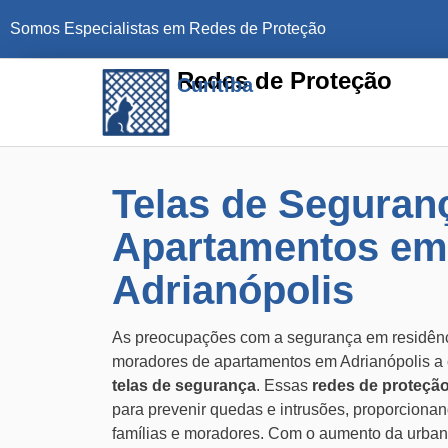
Somos Especialistas em Redes de Proteção
Redes de Proteção
Curitiba
Telas de Seguran
Apartamentos em
Adrianópolis
As preocupações com a segurança em residênc
moradores de apartamentos em Adrianópolis a c
telas de segurança
. Essas
redes de proteçã
para prevenir quedas e intrusões, proporcionan
famílias e moradores. Com o aumento da urban