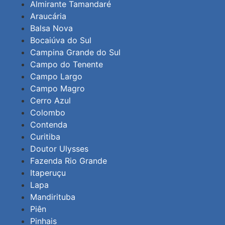
Almirante Tamandaré
Araucária
Balsa Nova
Bocaiúva do Sul
Campina Grande do Sul
Campo do Tenente
Campo Largo
Campo Magro
Cerro Azul
Colombo
Contenda
Curitiba
Doutor Ulysses
Fazenda Rio Grande
Itaperuçu
Lapa
Mandirituba
Piên
Pinhais