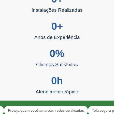
Instalações Realizadas
0
+
Anos de Experiência
0
%
Clientes Satisfeitos
0
h
Atendimento rápido
oteja quem você ama com redes certificadas
Tela segura para anim