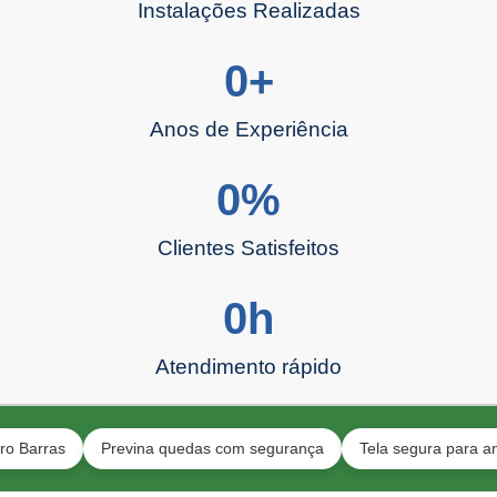
Instalações Realizadas
0
+
Anos de Experiência
0
%
Clientes Satisfeitos
0
h
Atendimento rápido
as
Previna quedas com segurança
Tela segura para animais 