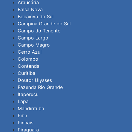
Araucária
Balsa Nova
Bocaiúva do Sul
Campina Grande do Sul
Campo do Tenente
Campo Largo
Campo Magro
Cerro Azul
Colombo
Contenda
Curitiba
Doutor Ulysses
Fazenda Rio Grande
Itaperuçu
Lapa
Mandirituba
Piên
Pinhais
Piraquara