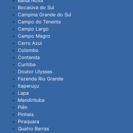
Balsa Nova
Bocaiúva do Sul
Campina Grande do Sul
Campo do Tenente
Campo Largo
Campo Magro
Cerro Azul
Colombo
Contenda
Curitiba
Doutor Ulysses
Fazenda Rio Grande
Itaperuçu
Lapa
Mandirituba
Piên
Pinhais
Piraquara
Quatro Barras