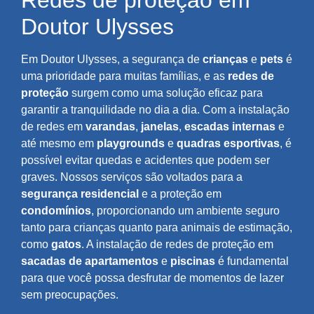
Redes de proteção em
Doutor Ulysses
Em Doutor Ulysses, a segurança de
crianças
e
pets
é
uma prioridade para muitas famílias, e as
redes de
proteção
surgem como uma solução eficaz para
garantir a tranquilidade no dia a dia. Com a instalação
de redes em
varandas
,
janelas
,
escadas internas
e
até mesmo em
playgrounds
e
quadras esportivas
, é
possível evitar quedas e acidentes que podem ser
graves. Nossos serviços são voltados para a
segurança residencial
e a proteção em
condomínios
, proporcionando um ambiente seguro
tanto para crianças quanto para animais de estimação,
como
gatos
. A instalação de redes de proteção em
sacadas de apartamentos
e
piscinas
é fundamental
para que você possa desfrutar de momentos de lazer
sem preocupações.