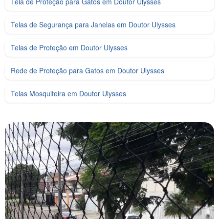
Tela de Proteção para Gatos em Doutor Ulysses
Telas de Segurança para Janelas em Doutor Ulysses
Telas de Proteção em Doutor Ulysses
Rede de Proteção para Gatos em Doutor Ulysses
Telas Mosquiteira em Doutor Ulysses