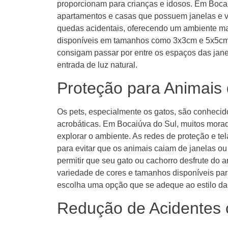
proporcionam para crianças e idosos. Em Bocai
apartamentos e casas que possuem janelas e va
quedas acidentais, oferecendo um ambiente mai
disponíveis em tamanhos como 3x3cm e 5x5cm, 
consigam passar por entre os espaços das jane
entrada de luz natural.
Proteção para Animais
Os pets, especialmente os gatos, são conhecid
acrobáticas. Em Bocaiúva do Sul, muitos mora
explorar o ambiente. As redes de proteção e t
para evitar que os animais caiam de janelas ou
permitir que seu gato ou cachorro desfrute do ar
variedade de cores e tamanhos disponíveis par
escolha uma opção que se adeque ao estilo da
Redução de Acidentes 