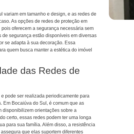
l variam em tamanho e design, e as redes de
caso. As opções de redes de proteção em
 pois oferecem a segurança necessária sem
as de segurança estão disponíveis em diversas
or se adapta à sua decoração. Essa
ara quem busca manter a estética do imóvel
dade das Redes de
 e pode ser realizada periodicamente para
s. Em Bocaiúva do Sul, é comum que as
disponibilizem orientações sobre a
o certo, essas redes podem ter uma longa
a para sua família. Além disso, a resistência
s assegura que elas suportem diferentes