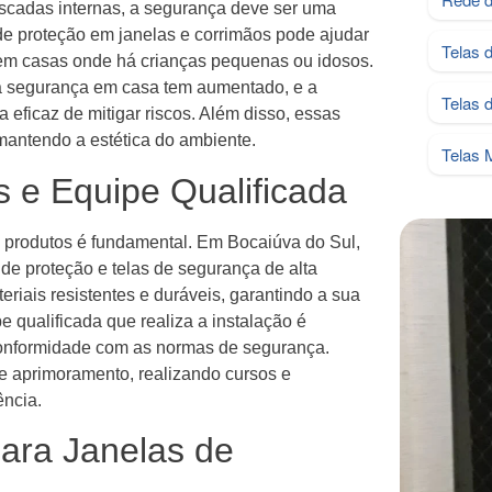
scadas internas, a segurança deve ser uma
de proteção em janelas e corrimãos pode ajudar
Telas 
 em casas onde há crianças pequenas ou idosos.
a segurança em casa tem aumentado, e a
Telas 
 eficaz de mitigar riscos. Além disso, essas
mantendo a estética do ambiente.
Telas 
 e Equipe Qualificada
 produtos é fundamental. Em Bocaiúva do Sul,
e proteção e telas de segurança de alta
riais resistentes e duráveis, garantindo a sua
e qualificada que realiza a instalação é
conformidade com as normas de segurança.
 aprimoramento, realizando cursos e
ência.
ara Janelas de