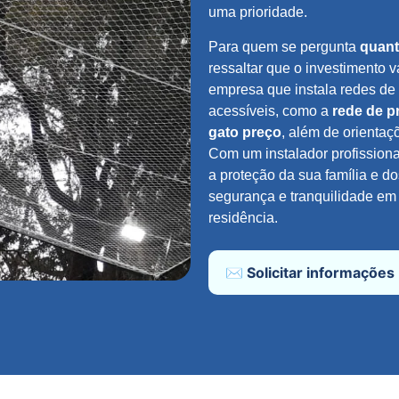
uma prioridade.
Para quem se pergunta
quant
ressaltar que o investimento v
empresa que instala redes de
acessíveis, como a
rede de p
gato preço
, além de orienta
Com um instalador profissiona
a proteção da sua família e d
segurança e tranquilidade em 
residência.
✉️ Solicitar informações