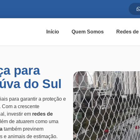
Início
Quem Somos
Redes de
ça para
úva do Sul
ais para garantir a proteção e
. Com a crescente
l, investir em
redes de
 Além de atuarem como uma
a
também previnem
s e animais de estimação.