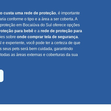
o custa uma rede de proteção
, é importante
aria conforme o tipo e a área a ser coberta. A
 proteção em Bocaiúva do Sul oferece opções
roteção para bebê
e a
rede de proteção para
ções sobre
onde comprar tela de segurança
.
l e experiente, você pode ter a certeza de que
os seus pets será bem cuidada, garantindo
todas as áreas externas e coberturas da sua