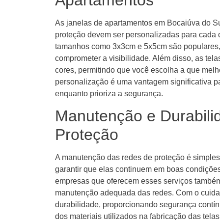
Apartamentos
As janelas de apartamentos em Bocaiúva do Su
proteção devem ser personalizadas para cada 
tamanhos como 3x3cm e 5x5cm são populares,
comprometer a visibilidade. Além disso, as tel
cores, permitindo que você escolha a que melh
personalização é uma vantagem significativa p
enquanto prioriza a segurança.
Manutenção e Durabili
Proteção
A manutenção das redes de proteção é simples
garantir que elas continuem em boas condiçõe
empresas que oferecem esses serviços também 
manutenção adequada das redes. Com o cuidad
durabilidade, proporcionando segurança contínu
dos materiais utilizados na fabricação das tela