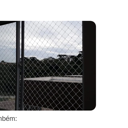
ambém: