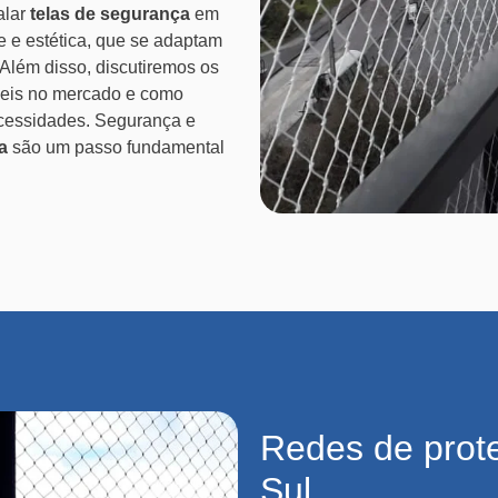
alar
telas de segurança
em
e e estética, que se adaptam
 Além disso, discutiremos os
eis no mercado e como
cessidades. Segurança e
a
são um passo fundamental
Redes de prot
Sul