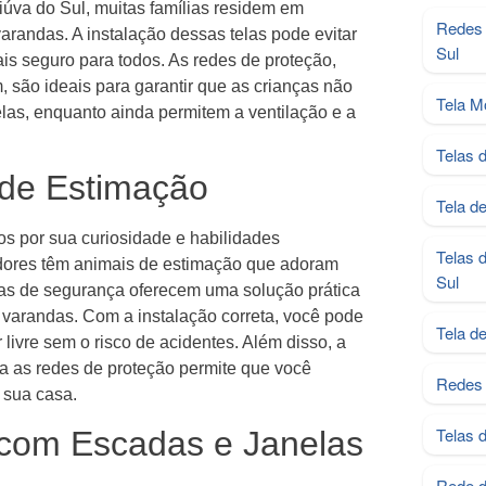
úva do Sul, muitas famílias residem em
Redes 
randas. A instalação dessas telas pode evitar
Sul
s seguro para todos. As redes de proteção,
são ideais para garantir que as crianças não
Tela M
las, enquanto ainda permitem a ventilação e a
Telas 
 de Estimação
Tela d
os por sua curiosidade e habilidades
Telas 
dores têm animais de estimação que adoram
Sul
elas de segurança oferecem uma solução prática
 varandas. Com a instalação correta, você pode
Tela d
 livre sem o risco de acidentes. Além disso, a
a as redes de proteção permite que você
Redes 
 sua casa.
Telas 
com Escadas e Janelas
Rede d