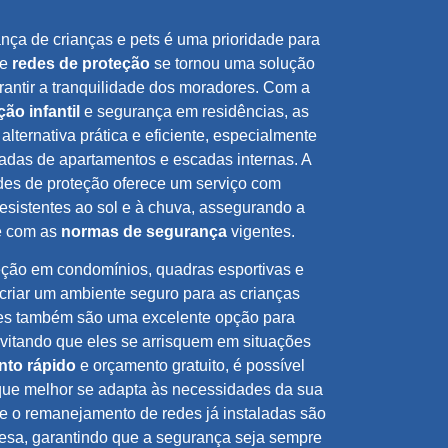
nça de crianças e pets é uma prioridade para
de
redes de proteção
se tornou uma solução
arantir a tranquilidade dos moradores. Com a
ção infantil
e segurança em residências, as
ternativa prática e eficiente, especialmente
das de apartamentos e escadas internas. A
es de proteção oferece um serviço com
 resistentes ao sol e à chuva, assegurando a
e com as
normas de segurança
vigentes.
teção em condomínios, quadras esportivas e
criar um ambiente seguro para as crianças
des também são uma excelente opção para
 evitando que eles se arrisquem em situações
nto rápido
e orçamento gratuito, é possível
que melhor se adapta às necessidades da sua
e o remanejamento de redes já instaladas são
resa, garantindo que a segurança seja sempre