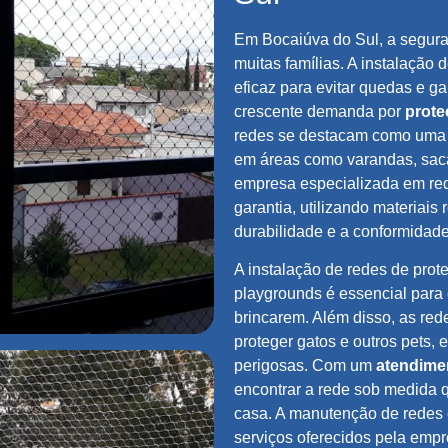
Em Bocaiúva do Sul, a segura
muitas famílias. A instalação 
eficaz para evitar quedas e g
crescente demanda por
prote
redes se destacam como uma al
em áreas como varandas, saca
empresa especializada em red
garantia, utilizando materiais
durabilidade e a conformidad
A instalação de redes de pro
playgrounds é essencial para 
brincarem. Além disso, as re
proteger gatos e outros pets,
perigosas. Com um
atendime
encontrar a rede sob medida 
casa. A manutenção de redes 
serviços oferecidos pela emp