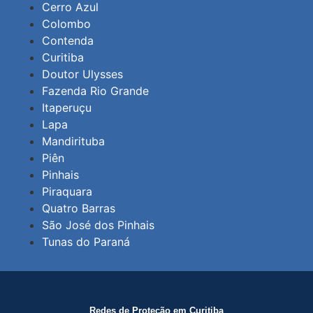
Cerro Azul
Colombo
Contenda
Curitiba
Doutor Ulysses
Fazenda Rio Grande
Itaperuçu
Lapa
Mandirituba
Piên
Pinhais
Piraquara
Quatro Barras
São José dos Pinhais
Tunas do Paraná
Redes de Proteção em Curitiba