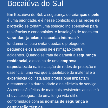
Bocaiúva do Sul
Em Bocaiúva do Sul, a segurança de
crianças
e
pets
é uma prioridade, e é nesse contexto que as
redes de
proteção
se tornam uma solução indispensável para
residências e condomínios. A instalação de redes em
varandas
,
janelas
, e
escadas internas
é
fundamental para evitar quedas e proteger os
pequenos e os animais de estimação contra
acidentes. Quando se trata de garantir a
segurança
residencial
, a escolha de uma
empresa
especializada
na instalação de redes de proteção é
essencial, uma vez que a qualidade do material e a
experiência do instalador profissional impactam
diretamente na durabilidade e na eficácia do serviço.
As redes são feitas de materiais resistentes ao sol e à
chuva, assegurando uma longa vida útil e
conformidade com as
normas de segurança
e
certificação técnica
.