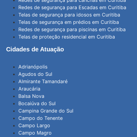
Redes de segurança para canchas em Curitiba
Redes de segurança para Escadas em Curitiba
Telas de segurança para idosos em Curitiba
Telas de segurança em prédios em Curitiba
Redes de segurança para piscinas em Curitiba
Telas de proteção residencial em Curitiba
Cidades de Atuação
Adrianópolis
Agudos do Sul
Almirante Tamandaré
Araucária
Balsa Nova
Bocaiúva do Sul
Campina Grande do Sul
Campo do Tenente
Campo Largo
Campo Magro