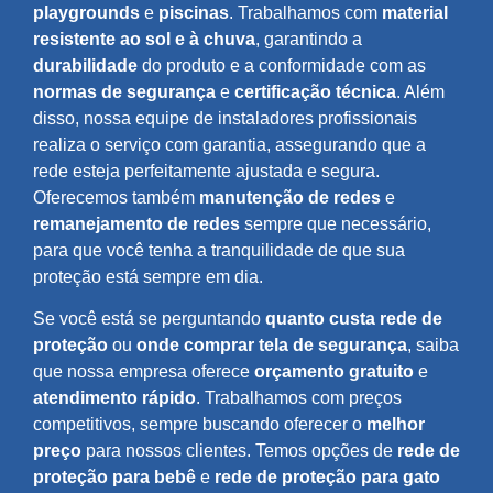
playgrounds
e
piscinas
. Trabalhamos com
material
resistente ao sol e à chuva
, garantindo a
durabilidade
do produto e a conformidade com as
normas de segurança
e
certificação técnica
. Além
disso, nossa equipe de instaladores profissionais
realiza o serviço com garantia, assegurando que a
rede esteja perfeitamente ajustada e segura.
Oferecemos também
manutenção de redes
e
remanejamento de redes
sempre que necessário,
para que você tenha a tranquilidade de que sua
proteção está sempre em dia.
Se você está se perguntando
quanto custa rede de
proteção
ou
onde comprar tela de segurança
, saiba
que nossa empresa oferece
orçamento gratuito
e
atendimento rápido
. Trabalhamos com preços
competitivos, sempre buscando oferecer o
melhor
preço
para nossos clientes. Temos opções de
rede de
proteção para bebê
e
rede de proteção para gato