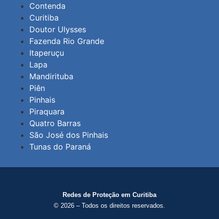
Contenda
Curitiba
Doutor Ulysses
Fazenda Rio Grande
Itaperuçu
Lapa
Mandirituba
Piên
Pinhais
Piraquara
Quatro Barras
São José dos Pinhais
Tunas do Paraná
Redes de Proteção em Curitiba
© 2026 – Todos os direitos reservados.