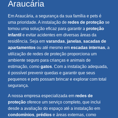
Araucária
Em Araucária, a segurança da sua família e pets é
uma prioridade. A instalação de
redes de proteção
se
tornou uma solução eficaz para garantir a
proteção
infantil
e evitar acidentes em diversas áreas da
residência. Seja em
varandas
,
janelas
,
sacadas de
apartamentos
ou até mesmo em
escadas internas
, a
utilização de redes de proteção proporciona um
ambiente seguro para crianças e animais de
estimação, como
gatos
. Com a instalação adequada,
é possível prevenir quedas e garantir que seus
pequenos e pets possam brincar e explorar com total
segurança.
A nossa empresa especializada em
redes de
proteção
oferece um serviço completo, que inclui
desde a avaliação do espaço até a instalação em
condomínios
,
prédios
e áreas externas, como