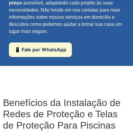
preço
acessível, adaptando cada projeto às suas
necessidades. Não hesite em nos contatar para mais
informações sobre nossos serviços em domicílio e
descubra como podemos ajudar a tornar sua casa um
lugar mais seguro.
📱 Fale por WhatsApp
Benefícios da Instalação de
Redes de Proteção e Telas
de Proteção Para Piscinas