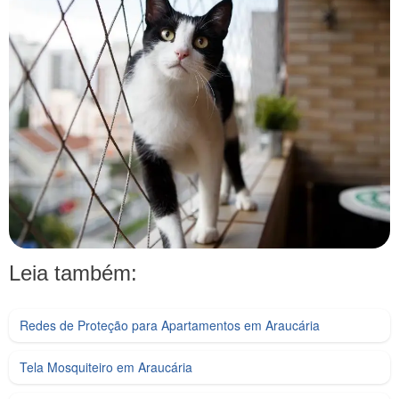
Leia também:
Redes de Proteção para Apartamentos em Araucária
Tela Mosquiteiro em Araucária