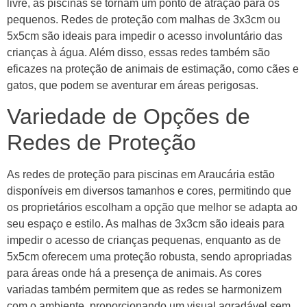
livre, as piscinas se tornam um ponto de atração para os
pequenos. Redes de proteção com malhas de 3x3cm ou
5x5cm são ideais para impedir o acesso involuntário das
crianças à água. Além disso, essas redes também são
eficazes na proteção de animais de estimação, como cães e
gatos, que podem se aventurar em áreas perigosas.
Variedade de Opções de
Redes de Proteção
As redes de proteção para piscinas em Araucária estão
disponíveis em diversos tamanhos e cores, permitindo que
os proprietários escolham a opção que melhor se adapta ao
seu espaço e estilo. As malhas de 3x3cm são ideais para
impedir o acesso de crianças pequenas, enquanto as de
5x5cm oferecem uma proteção robusta, sendo apropriadas
para áreas onde há a presença de animais. As cores
variadas também permitem que as redes se harmonizem
com o ambiente, proporcionando um visual agradável sem