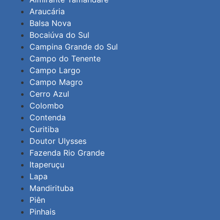
Araucária
Balsa Nova
Bocaiúva do Sul
Campina Grande do Sul
Campo do Tenente
Campo Largo
Campo Magro
Cerro Azul
Colombo
Contenda
Curitiba
Doutor Ulysses
Fazenda Rio Grande
Itaperuçu
Lapa
Mandirituba
Piên
Pinhais