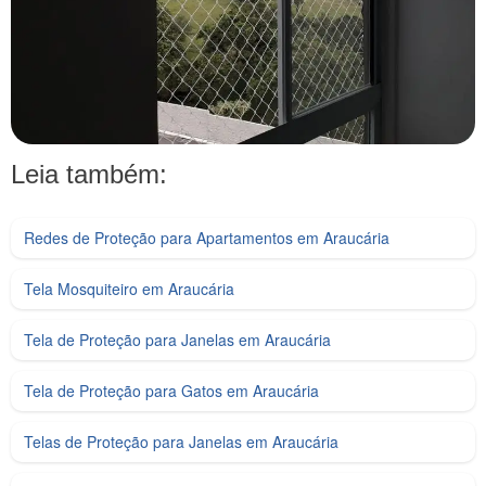
Leia também:
Redes de Proteção para Apartamentos em Araucária
Tela Mosquiteiro em Araucária
Tela de Proteção para Janelas em Araucária
Tela de Proteção para Gatos em Araucária
Telas de Proteção para Janelas em Araucária