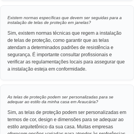
Existem normas específicas que devem ser seguidas para a
instalação de telas de proteção em janelas?
Sim, existem normas técnicas que regem a instalação
de telas de proteção, como garantir que as telas
atendam a determinados padrões de resistência e
segurança. É importante consultar profissionais e
verificar as regulamentações locais para assegurar que
a instalação esteja em conformidade.
As telas de proteção podem ser personalizadas para se
adequar ao estilo da minha casa em Araucária?
Sim, as telas de proteção podem ser personalizadas em
termos de cor, design e dimensões para se adequar ao
estilo arquitetônico da sua casa. Muitas empresas
oferecem opções variadas para atender às preferências