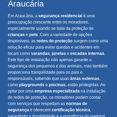
Araucária
Em Araucária, a
segurança residencial
é uma
preocupação crescente entre os moradores,
especialmente quando se trata da proteção de
crianças
e
pets
. Com a variedade de opções
disponíveis, as
redes de proteção
surgem como uma
solução eficaz para evitar quedas e acidentes em
locais como
varandas
,
janelas
e
escadas internas
.
Este tipo de instalação não apenas garante a
segurança dos pequenos e dos animais, mas também
proporciona tranquilidade para os pais e
responsáveis, sabendo que suas
áreas externas
,
como
playgrounds
e
piscinas
, estão protegidas. Ao
optar por uma
empresa especializada
na instalação
de redes de proteção, os moradores podem contar
com serviços que respeitam as
normas de
segurança
e oferecem
certificação técnica
,
garantindo a durabilidade e a resistência do material,