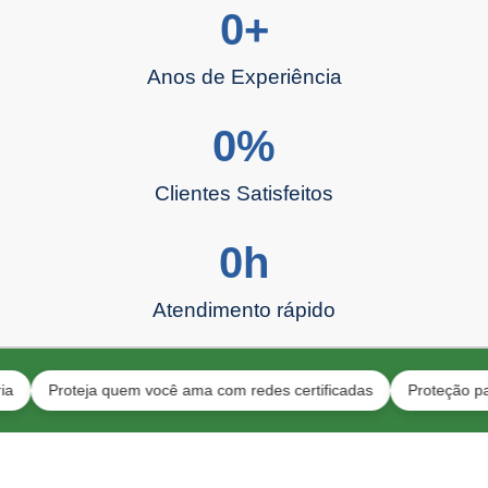
0
+
Anos de Experiência
0
%
Clientes Satisfeitos
0
h
Atendimento rápido
Proteja quem você ama com redes certificadas
Proteção para gat