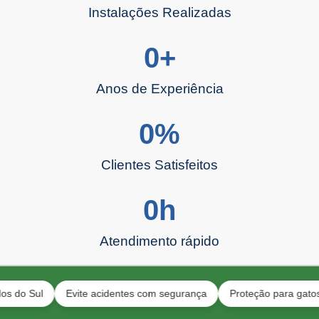
Instalações Realizadas
0
+
Anos de Experiência
0
%
Clientes Satisfeitos
0
h
Atendimento rápido
ul
Evite acidentes com segurança
Proteção para gatos e beb