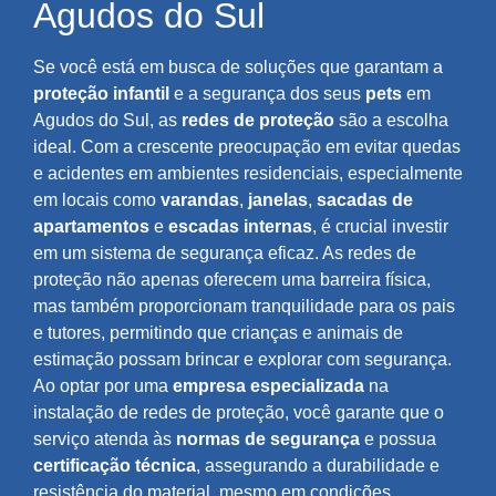
Agudos do Sul
Se você está em busca de soluções que garantam a
proteção infantil
e a segurança dos seus
pets
em
Agudos do Sul, as
redes de proteção
são a escolha
ideal. Com a crescente preocupação em evitar quedas
e acidentes em ambientes residenciais, especialmente
em locais como
varandas
,
janelas
,
sacadas de
apartamentos
e
escadas internas
, é crucial investir
em um sistema de segurança eficaz. As redes de
proteção não apenas oferecem uma barreira física,
mas também proporcionam tranquilidade para os pais
e tutores, permitindo que crianças e animais de
estimação possam brincar e explorar com segurança.
Ao optar por uma
empresa especializada
na
instalação de redes de proteção, você garante que o
serviço atenda às
normas de segurança
e possua
certificação técnica
, assegurando a durabilidade e
resistência do material, mesmo em condições