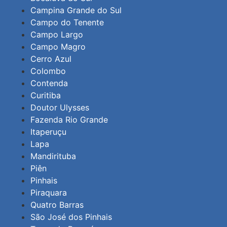
Campina Grande do Sul
Campo do Tenente
Campo Largo
Campo Magro
Cerro Azul
Colombo
Contenda
Curitiba
Doutor Ulysses
Fazenda Rio Grande
Itaperuçu
Lapa
Mandirituba
Piên
Pinhais
Piraquara
Quatro Barras
São José dos Pinhais