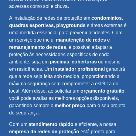
adversas como sol e chuva.
A instalação de redes de proteção em
condomínios
,
quadras esportivas
,
playgrounds
e áreas externas é
uma medida essencial para prevenir acidentes. Com
um serviço que inclui
manutenção de redes
e
remanejamento de redes
, é possível adaptar a
proteção às necessidades específicas de cada
ambiente, seja em
piscinas
,
coberturas
ou mesmo
em residências. Um
instalador profissional
garantirá
que a rede seja feita sob medida, proporcionando a
máxima segurança sem comprometer a estética do
local. Além disso, ao solicitar um
orçamento gratuito
,
você pode avaliar as melhores opções disponíveis,
garantindo sempre o
melhor preço
para o seu projeto
de segurança.
Com um
atendimento rápido
e eficiente, a nossa
empresa de redes de proteção
está pronta para