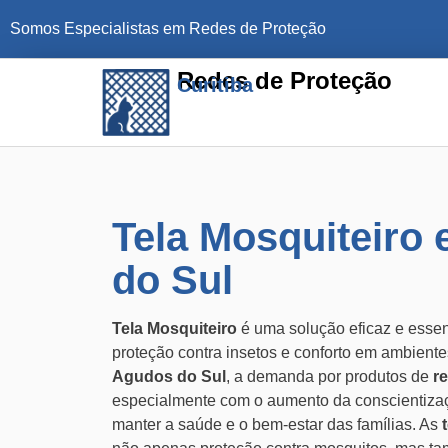
Somos Especialistas em Redes de Proteção
Redes de Proteção
Curitiba
Tela Mosquiteiro
do Sul
Tela Mosquiteiro
é uma solução eficaz e esse
proteção contra insetos e conforto em ambiente
Agudos do Sul
, a demanda por produtos de
r
especialmente com o aumento da conscientizaç
manter a saúde e o bem-estar das famílias. As