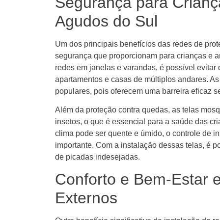
Segurança para Crianç
Agudos do Sul
Um dos principais benefícios das redes de pro
segurança que proporcionam para crianças e a
redes em janelas e varandas, é possível evita
apartamentos e casas de múltiplos andares. A
populares, pois oferecem uma barreira eficaz s
Além da proteção contra quedas, as telas mosq
insetos, o que é essencial para a saúde das cr
clima pode ser quente e úmido, o controle de 
importante. Com a instalação dessas telas, é po
de picadas indesejadas.
Conforto e Bem-Estar 
Externos