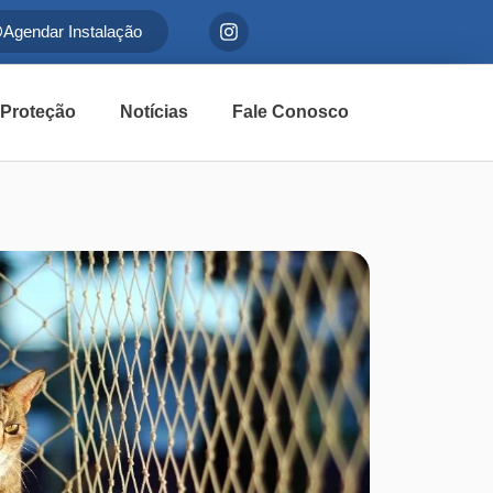
Agendar Instalação
 Proteção
Notícias
Fale Conosco