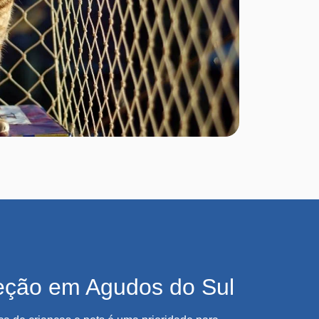
eção em Agudos do Sul