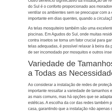
Outro benefício significativo da instalação de 
do Sul é o conforto proporcionado aos moradore
ventilar os ambientes sem se preocupar com a 
importante em dias quentes, quando a circulaçã
As telas mosquiteiro também são uma excelent
piscinas. Em Agudos do Sul, onde muitas resid
contra insetos se torna um fator crucial para 
telas adequadas, é possível relaxar à beira d
de ser incomodado por mosquitos e outros inse
Variedade de Tamanhos
a Todas as Necessidad
Ao considerar a instalação de redes de proteçã
importante ressaltar a variedade de tamanhos 
as mais comuns, mas há opções que se adaptam
estéticas. A escolha da cor das redes também 
casa, garantindo que a instalação não apenas