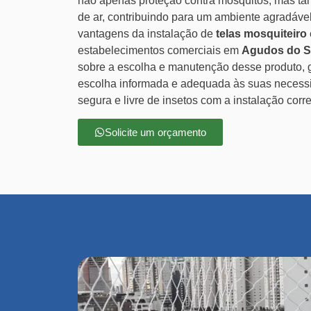
não apenas proteção contra mosquitos, mas ta
de ar, contribuindo para um ambiente agradável
vantagens da instalação de
telas mosquiteiro
estabelecimentos comerciais em
Agudos do S
sobre a escolha e manutenção desse produto, 
escolha informada e adequada às suas necess
segura e livre de insetos com a instalação corr
Solicite um orçamento