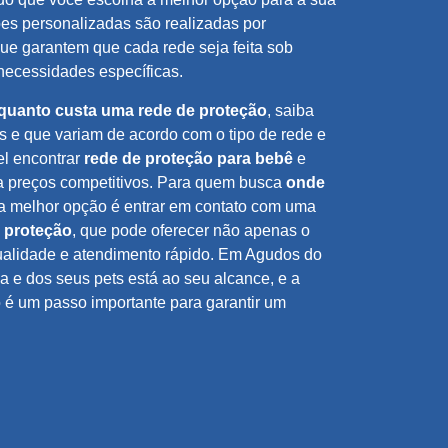
ões personalizadas são realizadas por
que garantem que cada rede seja feita sob
necessidades específicas.
quanto custa uma rede de proteção
, saiba
s e que variam de acordo com o tipo de rede e
el encontrar
rede de proteção para bebê
e
 preços competitivos. Para quem busca
onde
 a melhor opção é entrar em contato com uma
e proteção
, que pode oferecer não apenas o
ualidade e atendimento rápido. Em Agudos do
ia e dos seus pets está ao seu alcance, e a
 é um passo importante para garantir um