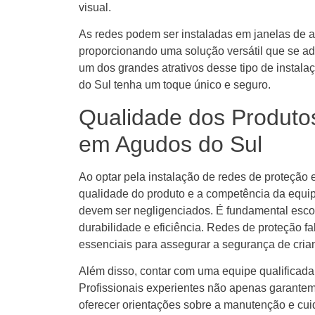
visual.
As redes podem ser instaladas em janelas de 
proporcionando uma solução versátil que se ad
um dos grandes atrativos desse tipo de instal
do Sul tenha um toque único e seguro.
Qualidade dos Produtos
em Agudos do Sul
Ao optar pela instalação de redes de proteção 
qualidade do produto e a competência da equip
devem ser negligenciados. É fundamental escol
durabilidade e eficiência. Redes de proteção f
essenciais para assegurar a segurança de cria
Além disso, contar com uma equipe qualificada é
Profissionais experientes não apenas garant
oferecer orientações sobre a manutenção e cuid