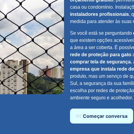
casa ou condomínio. Instalaç
instaladores profissionais
, 
medida para atender às suas 
Se você está se perguntando
que existem opções acessívei
a área a ser coberta. É possív
rede de proteção para gato
a
comprar tela de segurança
,
empresa que instala rede d
produto, mas um serviço de q
Sul, a segurança da sua famíl
escolha por redes de proteção
ambiente seguro e acolhedor.
📨 Começar conversa