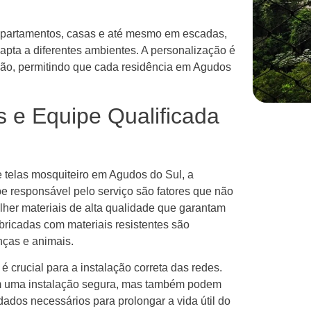
apartamentos, casas e até mesmo em escadas,
apta a diferentes ambientes. A personalização é
ação, permitindo que cada residência em Agudos
 e Equipe Qualificada
e telas mosquiteiro em Agudos do Sul, a
e responsável pelo serviço são fatores que não
her materiais de alta qualidade que garantam
abricadas com materiais resistentes são
nças e animais.
 crucial para a instalação correta das redes.
em uma instalação segura, mas também podem
ados necessários para prolongar a vida útil do