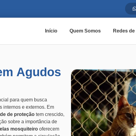
Início
Quem Somos
Redes de
 em Agudos
ncial para quem busca
s internos e externos. Em
ede de proteção
tem crescido,
ão sobre a importância de
telas mosquiteiro
oferecem