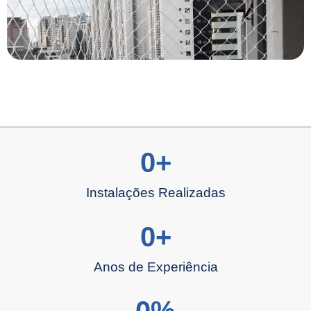
0
+
Instalações Realizadas
0
+
Anos de Experiência
0
%