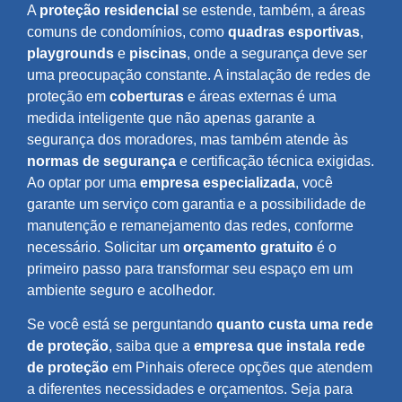
A
proteção residencial
se estende, também, a áreas
comuns de condomínios, como
quadras esportivas
,
playgrounds
e
piscinas
, onde a segurança deve ser
uma preocupação constante. A instalação de redes de
proteção em
coberturas
e áreas externas é uma
medida inteligente que não apenas garante a
segurança dos moradores, mas também atende às
normas de segurança
e certificação técnica exigidas.
Ao optar por uma
empresa especializada
, você
garante um serviço com garantia e a possibilidade de
manutenção e remanejamento das redes, conforme
necessário. Solicitar um
orçamento gratuito
é o
primeiro passo para transformar seu espaço em um
ambiente seguro e acolhedor.
Se você está se perguntando
quanto custa uma rede
de proteção
, saiba que a
empresa que instala rede
de proteção
em Pinhais oferece opções que atendem
a diferentes necessidades e orçamentos. Seja para