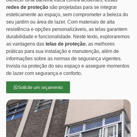
redes de proteção
são projetadas para se integrar
esteticamente ao espaço, sem comprometer a beleza do
seu jardim ou área de lazer. Com materiais de alta
resistência e opções personalizáveis, as telas garantem
durabilidade e funcionalidade. Neste texto, exploraremos
as vantagens das
telas de proteção
, as melhores
práticas para sua instalação e manutenção, além de
informações sobre as normas de segurança vigentes.
Invista na proteção do seu espaço e assegure momentos
de lazer com segurança e conforto.
Solicite um orçamento