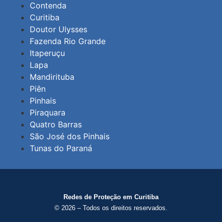
Contenda
Curitiba
Doutor Ulysses
Fazenda Rio Grande
Itaperuçu
Lapa
Mandirituba
Piên
Pinhais
Piraquara
Quatro Barras
São José dos Pinhais
Tunas do Paraná
Redes de Proteção em Curitiba
© 2026 – Todos os direitos reservados.