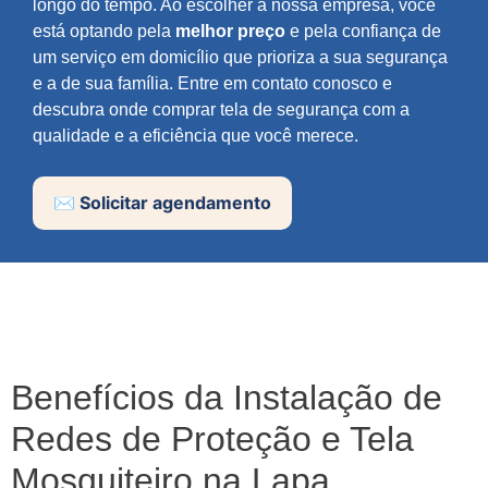
longo do tempo. Ao escolher a nossa empresa, você
está optando pela
melhor preço
e pela confiança de
um serviço em domicílio que prioriza a sua segurança
e a de sua família. Entre em contato conosco e
descubra onde comprar tela de segurança com a
qualidade e a eficiência que você merece.
✉️ Solicitar agendamento
Benefícios da Instalação de
Redes de Proteção e Tela
Mosquiteiro na Lapa