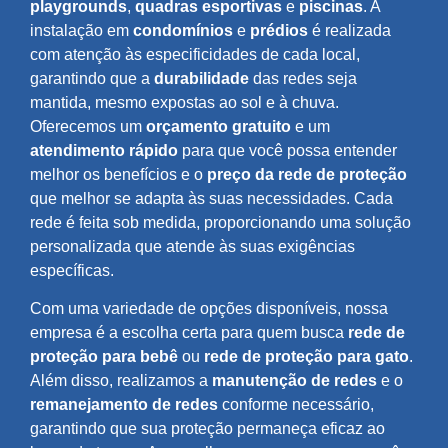
playgrounds
,
quadras esportivas
e
piscinas
. A
instalação em
condomínios
e
prédios
é realizada
com atenção às especificidades de cada local,
garantindo que a
durabilidade
das redes seja
mantida, mesmo expostas ao sol e à chuva.
Oferecemos um
orçamento gratuito
e um
atendimento rápido
para que você possa entender
melhor os benefícios e o
preço da rede de proteção
que melhor se adapta às suas necessidades. Cada
rede é feita sob medida, proporcionando uma solução
personalizada que atende às suas exigências
específicas.
Com uma variedade de opções disponíveis, nossa
empresa é a escolha certa para quem busca
rede de
proteção para bebê
ou
rede de proteção para gato
.
Além disso, realizamos a
manutenção de redes
e o
remanejamento de redes
conforme necessário,
garantindo que sua proteção permaneça eficaz ao