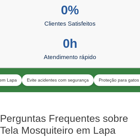
0
%
Clientes Satisfeitos
0
h
Atendimento rápido
a
Evite acidentes com segurança
Proteção para gatos e crian
Perguntas Frequentes sobre
Tela Mosquiteiro em Lapa