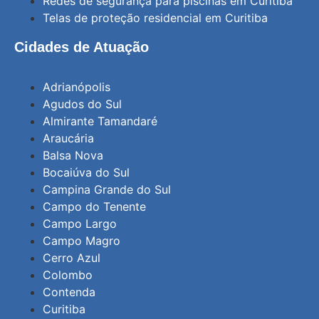
Redes de segurança para piscinas em Curitiba
Telas de proteção residencial em Curitiba
Cidades de Atuação
Adrianópolis
Agudos do Sul
Almirante Tamandaré
Araucária
Balsa Nova
Bocaiúva do Sul
Campina Grande do Sul
Campo do Tenente
Campo Largo
Campo Magro
Cerro Azul
Colombo
Contenda
Curitiba