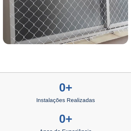
0
+
Instalações Realizadas
0
+