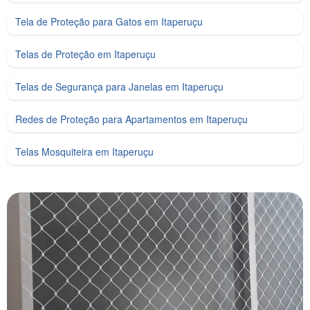
Tela de Proteção para Gatos em Itaperuçu
Telas de Proteção em Itaperuçu
Telas de Segurança para Janelas em Itaperuçu
Redes de Proteção para Apartamentos em Itaperuçu
Telas Mosquiteira em Itaperuçu