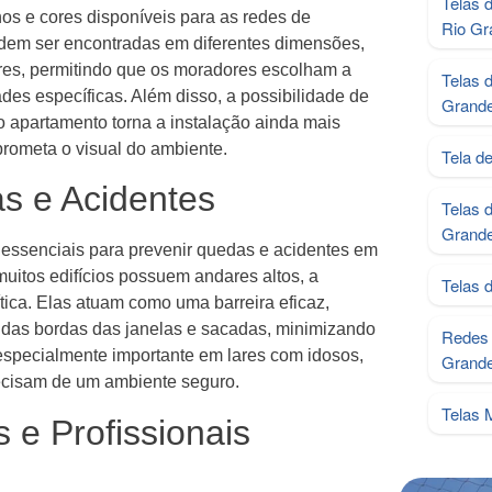
Telas 
os e cores disponíveis para as redes de
Rio Gr
dem ser encontradas em diferentes dimensões,
es, permitindo que os moradores escolham a
Telas 
es específicas. Além disso, a possibilidade de
Grand
 apartamento torna a instalação ainda mais
rometa o visual do ambiente.
Tela d
s e Acidentes
Telas 
Grand
 essenciais para prevenir quedas e acidentes em
itos edifícios possuem andares altos, a
Telas 
tica. Elas atuam como uma barreira eficaz,
 das bordas das janelas e sacadas, minimizando
Redes 
 especialmente importante em lares com idosos,
Grand
recisam de um ambiente seguro.
Telas 
 e Profissionais