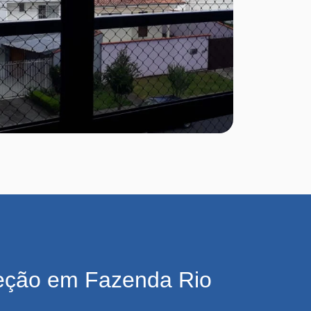
eção em Fazenda Rio