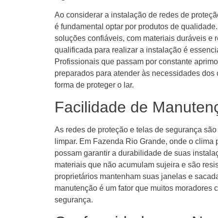
Ao considerar a instalação de redes de proteç
é fundamental optar por produtos de qualidad
soluções confiáveis, com materiais duráveis e 
qualificada para realizar a instalação é essencia
Profissionais que passam por constante aprim
preparados para atender às necessidades dos c
forma de proteger o lar.
Facilidade de Manuten
As redes de proteção e telas de segurança são
limpar. Em Fazenda Rio Grande, onde o clima p
possam garantir a durabilidade de suas instal
materiais que não acumulam sujeira e são resis
proprietários mantenham suas janelas e sacada
manutenção é um fator que muitos moradores c
segurança.