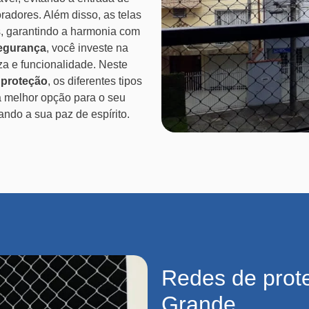
radores. Além disso, as telas
s, garantindo a harmonia com
segurança
, você investe na
a e funcionalidade. Neste
 proteção
, os diferentes tipos
a melhor opção para o seu
do a sua paz de espírito.
Redes de prot
Grande