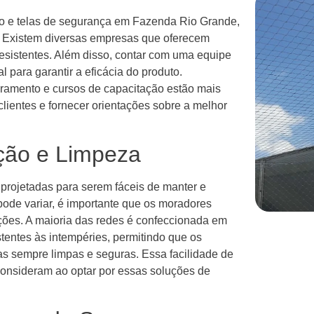
ão e telas de segurança em Fazenda Rio Grande,
e. Existem diversas empresas que oferecem
resistentes. Além disso, contar com uma equipe
l para garantir a eficácia do produto.
oramento e cursos de capacitação estão mais
lientes e fornecer orientações sobre a melhor
ção e Limpeza
 projetadas para serem fáceis de manter e
ode variar, é importante que os moradores
ações. A maioria das redes é confeccionada em
tentes às intempéries, permitindo que os
s sempre limpas e seguras. Essa facilidade de
onsideram ao optar por essas soluções de