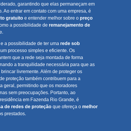
siderado, garantindo que elas permaneçam em
. Ao entrar em contato com uma empresa, é
o gratuito
e entender melhor sobre o
preço
como a possibilidade de
remanejamento de
e.
e a possibilidade de ter uma
rede sob
a um processo simples e eficiente. Os
rantem que a rede seja montada de forma
nando a tranquilidade necessária para que as
brincar livremente. Além de proteger os
 de proteção também contribuem para a
a geral, permitindo que os moradores
rnas sem preocupações. Portanto, ao
 residência em Fazenda Rio Grande, é
a de redes de proteção
que ofereça o
melhor
os prestados.