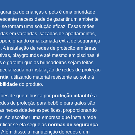
urança de crianças e pets é uma prioridade
crescente necessidade de garantir um ambiente
o
se tornam uma solução eficaz. Essas redes
uedas em varandas, sacadas de apartamentos,
proporcionando uma camada extra de segurança
. A instalação de redes de proteção em áreas
tivas, playgrounds e até mesmo em piscinas, é
s e garantir que as brincadeiras sejam feitas
ecializada na instalação de redes de proteção
ntia
, utilizando material resistente ao sol e à
bilidade
do produto.
ções de quem busca por
proteção infantil
é a
edes de proteção para bebê e para gatos são
sas necessidades específicas, proporcionando
res. Ao escolher uma empresa que instala rede
rificar se ela segue as
normas de segurança
. Além disso, a manutenção de redes é um