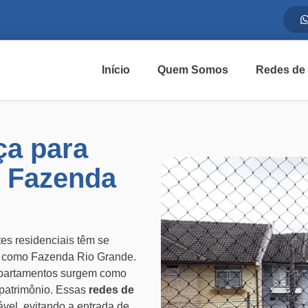
Início
Quem Somos
Redes de
ça para
 Fazenda
s residenciais têm se
s como Fazenda Rio Grande.
partamentos surgem como
 patrimônio. Essas
redes de
ável, evitando a entrada de