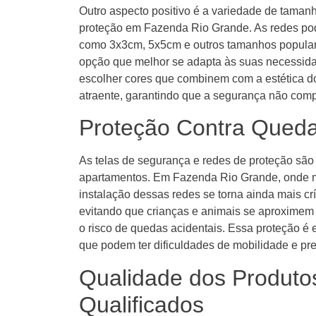
Outro aspecto positivo é a variedade de tamanh
proteção em Fazenda Rio Grande. As redes po
como 3x3cm, 5x5cm e outros tamanhos popular
opção que melhor se adapta às suas necessidad
escolher cores que combinem com a estética do
atraente, garantindo que a segurança não comp
Proteção Contra Queda
As telas de segurança e redes de proteção são
apartamentos. Em Fazenda Rio Grande, onde mu
instalação dessas redes se torna ainda mais crí
evitando que crianças e animais se aproximem
o risco de quedas acidentais. Essa proteção é
que podem ter dificuldades de mobilidade e p
Qualidade dos Produtos
Qualificados