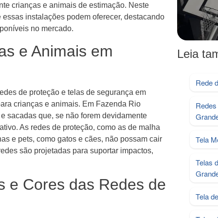
te crianças e animais de estimação. Neste
ue essas instalações podem oferecer, destacando
sponíveis no mercado.
as e Animais em
Leia t
Rede d
 redes de proteção e telas de segurança em
para crianças e animais. Em Fazenda Rio
Redes 
 e sacadas que, se não forem devidamente
Grand
cativo. As redes de proteção, como as de malha
Tela M
s e pets, como gatos e cães, não possam cair
redes são projetadas para suportar impactos,
Telas 
Grand
s e Cores das Redes de
Tela d