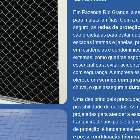
Em Fazenda Rio Grande, a seg
para muitas famílias. Com a 
seguro, as
redes de proteçã
são projetadas para evitar q
escadas internas e janelas, 
em residências e condomínios
externas, como quadras espor
essencial para evitar acidente
com segurança. A empresa esp
oferece um
serviço com gara
chuva, o que assegura a
dura
Uma das principais preocupa
possibilidade de quedas. As r
projetadas para atender a es
tranquilidade aos pais e tuto
de proteção, é fundamental ve
e possui
certificação técnica