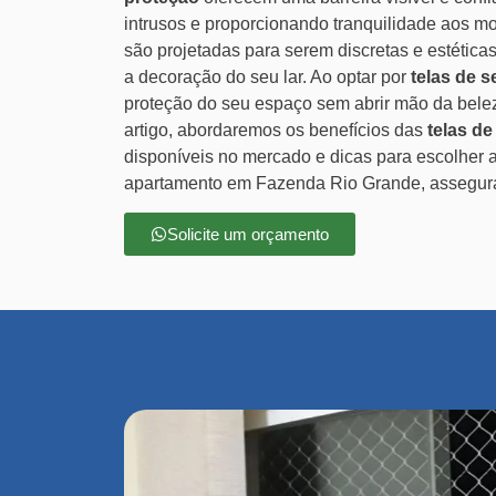
intrusos e proporcionando tranquilidade aos mo
são projetadas para serem discretas e estética
a decoração do seu lar. Ao optar por
telas de 
proteção do seu espaço sem abrir mão da belez
artigo, abordaremos os benefícios das
telas de
disponíveis no mercado e dicas para escolher 
apartamento em Fazenda Rio Grande, asseguran
Solicite um orçamento