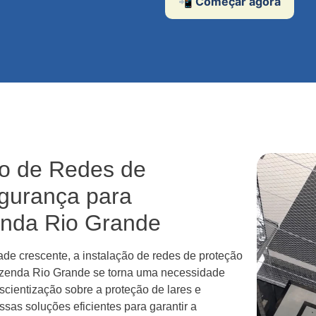
📲 Começar agora
ão de Redes de
egurança para
nda Rio Grande
e crescente, a instalação de redes de proteção
azenda Rio Grande se torna uma necessidade
scientização sobre a proteção de lares e
ssas soluções eficientes para garantir a