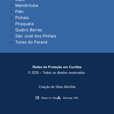
Mandirituba
Piên
Pinhais
Piraquara
Quatro Barras
São José dos Pinhais
Tunas do Paraná
Redes de Proteção em Curitiba
© 2026 – Todos os direitos reservados.
Criação de Sites AltoSite
Mapa do Site
Sitemap XML