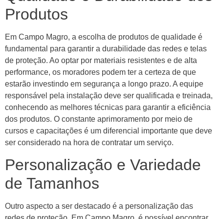
Produtos
Em Campo Magro, a escolha de produtos de qualidade é
fundamental para garantir a durabilidade das redes e telas
de proteção. Ao optar por materiais resistentes e de alta
performance, os moradores podem ter a certeza de que
estarão investindo em segurança a longo prazo. A equipe
responsável pela instalação deve ser qualificada e treinada,
conhecendo as melhores técnicas para garantir a eficiência
dos produtos. O constante aprimoramento por meio de
cursos e capacitações é um diferencial importante que deve
ser considerado na hora de contratar um serviço.
Personalização e Variedade
de Tamanhos
Outro aspecto a ser destacado é a personalização das
redes de proteção. Em Campo Magro, é possível encontrar