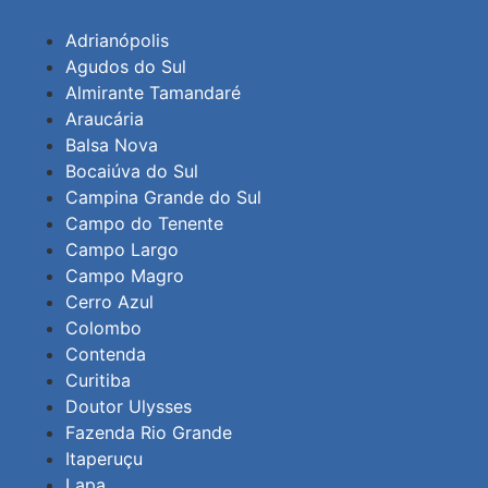
Adrianópolis
Agudos do Sul
Almirante Tamandaré
Araucária
Balsa Nova
Bocaiúva do Sul
Campina Grande do Sul
Campo do Tenente
Campo Largo
Campo Magro
Cerro Azul
Colombo
Contenda
Curitiba
Doutor Ulysses
Fazenda Rio Grande
Itaperuçu
Lapa