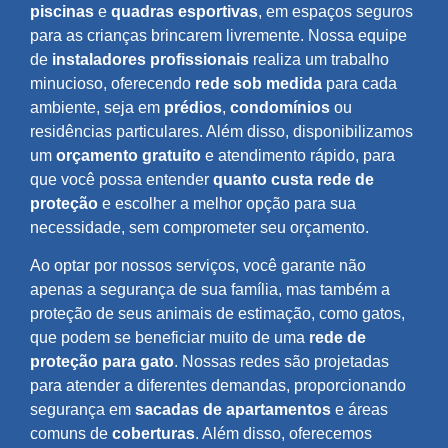
piscinas
e
quadras esportivas
, em espaços seguros
para as crianças brincarem livremente. Nossa equipe
de
instaladores profissionais
realiza um trabalho
minucioso, oferecendo
rede sob medida
para cada
ambiente, seja em
prédios
,
condomínios
ou
residências particulares. Além disso, disponibilizamos
um
orçamento gratuito
e atendimento rápido, para
que você possa entender
quanto custa rede de
proteção
e escolher a melhor opção para sua
necessidade, sem comprometer seu orçamento.
Ao optar por nossos serviços, você garante não
apenas a segurança de sua família, mas também a
proteção de seus animais de estimação, como gatos,
que podem se beneficiar muito de uma
rede de
proteção para gato
. Nossas redes são projetadas
para atender a diferentes demandas, proporcionando
segurança em
sacadas de apartamentos
e áreas
comuns de
coberturas
. Além disso, oferecemos