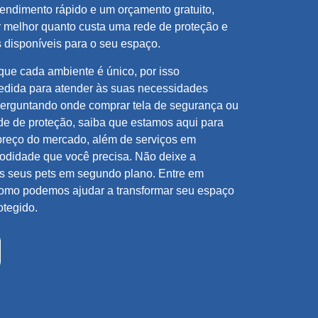
endimento rápido e um orçamento gratuito,
 melhor quanto custa uma rede de proteção e
 disponíveis para o seu espaço.
ue cada ambiente é único, por isso
edida para atender às suas necessidades
 perguntando onde comprar tela de segurança ou
de de proteção, saiba que estamos aqui para
preço do mercado, além de serviços em
odidade que você precisa. Não deixe a
os seus pets em segundo plano. Entre em
como podemos ajudar a transformar seu espaço
otegido.