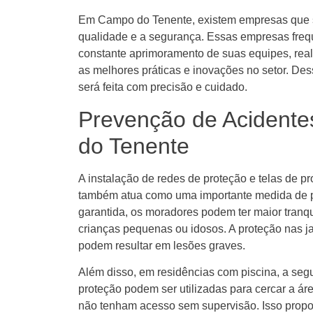
Em Campo do Tenente, existem empresas que 
qualidade e a segurança. Essas empresas fre
constante aprimoramento de suas equipes, real
as melhores práticas e inovações no setor. Des
será feita com precisão e cuidado.
Prevenção de Acident
do Tenente
A instalação de redes de proteção e telas de 
também atua como uma importante medida de 
garantida, os moradores podem ter maior tranq
crianças pequenas ou idosos. A proteção nas j
podem resultar em lesões graves.
Além disso, em residências com piscina, a segu
proteção podem ser utilizadas para cercar a ár
não tenham acesso sem supervisão. Isso prop