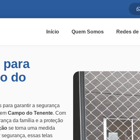
Início
Quem Somos
Redes de
 para
o do
 para garantir a segurança
s em
Campo do Tenente
. Com
nça da família e a proteção
ção
se torna uma medida
 segurança, essas telas