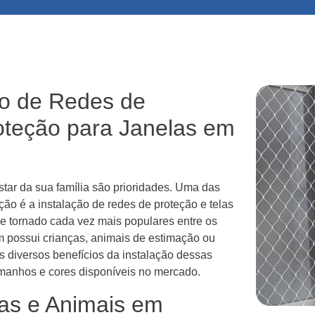
ão de Redes de
oteção para Janelas em
ar da sua família são prioridades. Uma das
ção é a instalação de redes de proteção e telas
se tornado cada vez mais populares entre os
 possui crianças, animais de estimação ou
s diversos benefícios da instalação dessas
amanhos e cores disponíveis no mercado.
as e Animais em