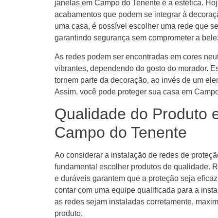
janelas em Campo do Tenente é a estética. Hoj
acabamentos que podem se integrar à decoraç
uma casa, é possível escolher uma rede que se
garantindo segurança sem comprometer a bele
As redes podem ser encontradas em cores neut
vibrantes, dependendo do gosto do morador. E
tornem parte da decoração, ao invés de um el
Assim, você pode proteger sua casa em Campo 
Qualidade do Produto 
Campo do Tenente
Ao considerar a instalação de redes de proteç
fundamental escolher produtos de qualidade. R
e duráveis garantem que a proteção seja eficaz
contar com uma equipe qualificada para a insta
as redes sejam instaladas corretamente, maxim
produto.