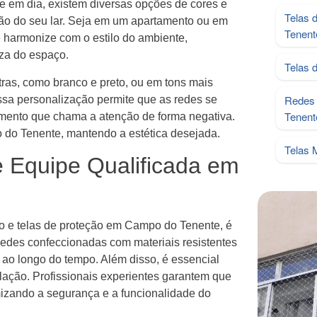
e em dia, existem diversas opções de cores e
Telas 
ão do seu lar. Seja em um apartamento ou em
Tenent
 harmonize com o estilo do ambiente,
za do espaço.
Telas 
ras, como branco e preto, ou em tons mais
Redes 
ssa personalização permite que as redes se
Tenent
emento que chama a atenção de forma negativa.
do Tenente, mantendo a estética desejada.
Telas 
e Equipe Qualificada em
ão e telas de proteção em Campo do Tenente, é
edes confeccionadas com materiais resistentes
 ao longo do tempo. Além disso, é essencial
lação. Profissionais experientes garantem que
izando a segurança e a funcionalidade do