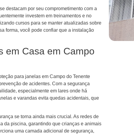
se destacam por seu comprometimento com a
quentemente investem em treinamentos e no
izando cursos para se manter atualizadas sobre
sa forma, você pode confiar que a instalação
es em Casa em Campo
proteção para janelas em Campo do Tenente
prevenção de acidentes. Com a segurança
uilidade, especialmente em lares onde há
anelas e varandas evita quedas acidentais, que
rança se torna ainda mais crucial. As redes de
ea da piscina, garantindo que crianças e animais
orciona uma camada adicional de segurança,