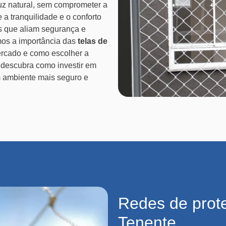
uz natural, sem comprometer a
e a tranquilidade e o conforto
s que aliam segurança e
emos a importância das
telas de
mercado e como escolher a
 descubra como investir em
 ambiente mais seguro e
Redes de pro
Tenente