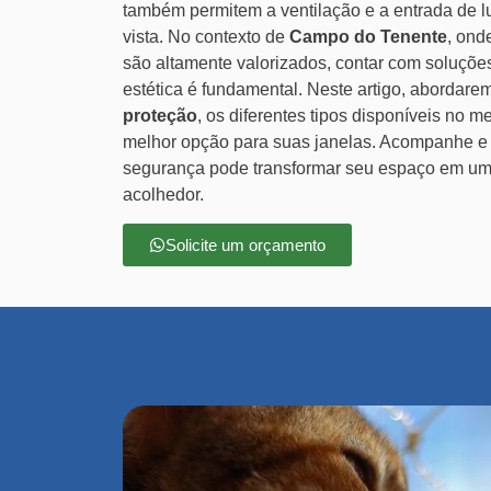
também permitem a ventilação e a entrada de l
vista. No contexto de
Campo do Tenente
, ond
são altamente valorizados, contar com soluçõe
estética é fundamental. Neste artigo, abordar
proteção
, os diferentes tipos disponíveis no 
melhor opção para suas janelas. Acompanhe e
segurança pode transformar seu espaço em um
acolhedor.
Solicite um orçamento