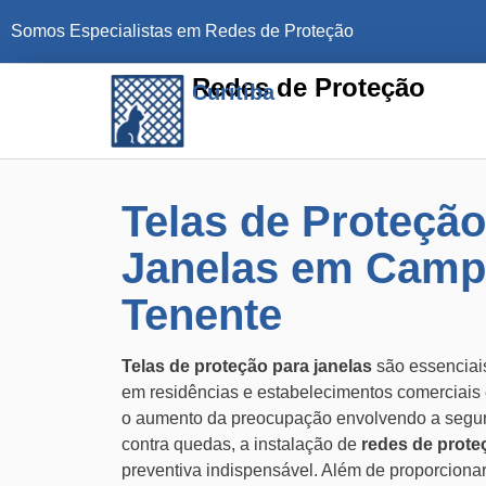
Somos Especialistas em Redes de Proteção
Redes de Proteção
Curitiba
Telas de Proteção
Janelas em Camp
Tenente
Telas de proteção para janelas
são essenciais
em residências e estabelecimentos comerciai
o aumento da preocupação envolvendo a segura
contra quedas, a instalação de
redes de prote
preventiva indispensável. Além de proporcionar