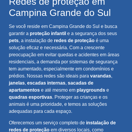
Redes de proteção em
Campina Grande do Sul
Se você reside em Campina Grande do Sul e busca
garantir a
proteção infantil
e a segurança dos seus
pets
, a instalação de
redes de proteção
é uma
solução eficaz e necessária. Com a crescente
preocupação em evitar quedas e acidentes em áreas
residenciais, a demanda por sistemas de segurança
tem aumentado, especialmente em condomínios e
prédios. Nossas redes são ideais para
varandas
,
janelas
,
escadas internas
,
sacadas de
apartamentos
e até mesmo em
playgrounds
e
quadras esportivas
. Proteger as crianças e os
animais é uma prioridade, e temos as soluções
adequadas para cada espaço.
Oferecemos um serviço completo de
instalação de
redes de proteção
em diversos locais, como