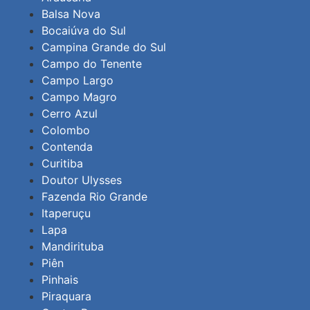
Balsa Nova
Bocaiúva do Sul
Campina Grande do Sul
Campo do Tenente
Campo Largo
Campo Magro
Cerro Azul
Colombo
Contenda
Curitiba
Doutor Ulysses
Fazenda Rio Grande
Itaperuçu
Lapa
Mandirituba
Piên
Pinhais
Piraquara