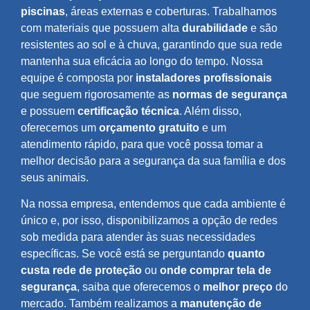
piscinas
, áreas externas e coberturas. Trabalhamos
com materiais que possuem alta
durabilidade
e são
resistentes ao sol e à chuva, garantindo que sua rede
mantenha sua eficácia ao longo do tempo. Nossa
equipe é composta por
instaladores profissionais
que seguem rigorosamente as
normas de segurança
e possuem
certificação técnica
. Além disso,
oferecemos um
orçamento gratuito
e um
atendimento rápido, para que você possa tomar a
melhor decisão para a segurança da sua família e dos
seus animais.
Na nossa empresa, entendemos que cada ambiente é
único e, por isso, disponibilizamos a opção de redes
sob medida para atender às suas necessidades
específicas. Se você está se perguntando
quanto
custa rede de proteção
ou
onde comprar tela de
segurança
, saiba que oferecemos o
melhor preço
do
mercado. Também realizamos a
manutenção de