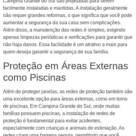
Campina Grande do Sul são projetadas para serem
facilmente instaladas e mantidas. A instalação geralmente
não requer grandes reformas, o que significa que você pode
aumentar a segurança da sua casa sem complicações.
Além disso, a manutenção das redes é simples, exigindo
apenas limpezas periódicas e verificações para garantir que
não haja danos. Essa facilidade é um atrativo a mais para
quem deseja garantir a segurança de sua família.
Proteção em Áreas Externas
como Piscinas
Além de proteger janelas, as redes de proteção também são
uma excelente opção para áreas externas, como em torno
de piscinas. Em Campina Grande do Sul, onde muitas
famílias possuem piscinas, a instalação de redes de
proteção é fundamental para evitar acidentes,
especialmente com crianças e animais de estimação. As
redes criam uma barreira segura, permitindo que você