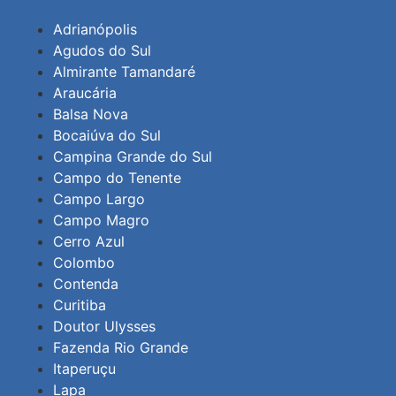
Adrianópolis
Agudos do Sul
Almirante Tamandaré
Araucária
Balsa Nova
Bocaiúva do Sul
Campina Grande do Sul
Campo do Tenente
Campo Largo
Campo Magro
Cerro Azul
Colombo
Contenda
Curitiba
Doutor Ulysses
Fazenda Rio Grande
Itaperuçu
Lapa