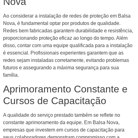
Nova
Ao considerar a instalação de redes de proteção em Balsa
Nova, é fundamental optar por produtos de qualidade.
Redes bem fabricadas garantem durabilidade e resistência,
proporcionando proteção eficaz ao longo do tempo. Além
disso, contar com uma equipe qualificada para a instalação
é essencial. Profissionais experientes garantem que as
redes sejam instaladas corretamente, evitando problemas
futuros e assegurando a máxima segurança para sua
família.
Aprimoramento Constante e
Cursos de Capacitação
A qualidade do serviço prestado também se reflete no
constante aprimoramento da equipe. Em Balsa Nova,
empresas que investem em cursos de capacitação para
seus colaboradores demonstram compromisso com a