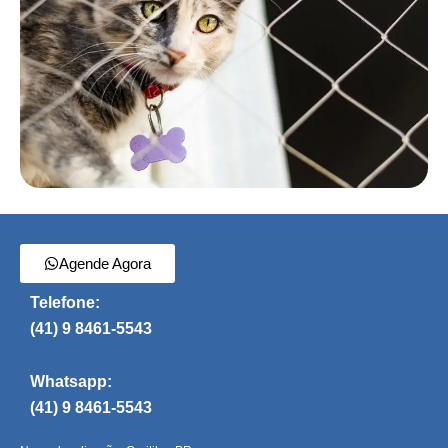
Agende Agora
Telefone:
(41) 9 8461-5543
Whatsapp:
(41) 9 8461-5543