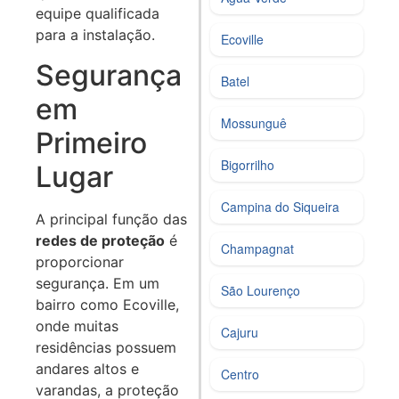
equipe qualificada
para a instalação.
Ecoville
Segurança
Batel
em
Mossunguê
Primeiro
Bigorrilho
Lugar
Campina do Siqueira
A principal função das
redes de proteção
é
Champagnat
proporcionar
segurança. Em um
São Lourenço
bairro como Ecoville,
onde muitas
Cajuru
residências possuem
andares altos e
Centro
varandas, a proteção