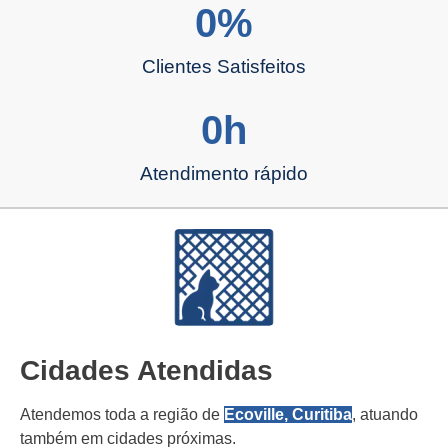
0
%
Clientes Satisfeitos
0
h
Atendimento rápido
Cidades Atendidas
Atendemos toda a região de
Ecoville, Curitiba
, atuando
também em cidades próximas.