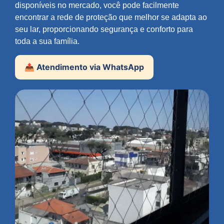
disponíveis no mercado, você pode facilmente
encontrar a rede de proteção que melhor se adapta ao
seu lar, proporcionando segurança e conforto para
toda a sua família.
📤 Atendimento via WhatsApp