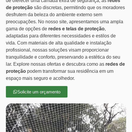
de oferecer uma camada extra de segurança, as
redes
de proteção
são discretas, permitindo que os moradores
desfrutem da beleza do ambiente externo sem
preocupações. No nosso site, apresentamos uma ampla
gama de opções de
redes e telas de proteção
,
adaptadas para diferentes necessidades e estilos de
vida. Com materiais de alta qualidade e instalação
profissional, nossas soluções visam proporcionar
tranquilidade e conforto, preservando a estética do seu
lar. Explore nossas ofertas e descubra como as
redes de
proteção
podem transformar sua residência em um
espaço mais seguro e acolhedor.
Solicite um orçamento