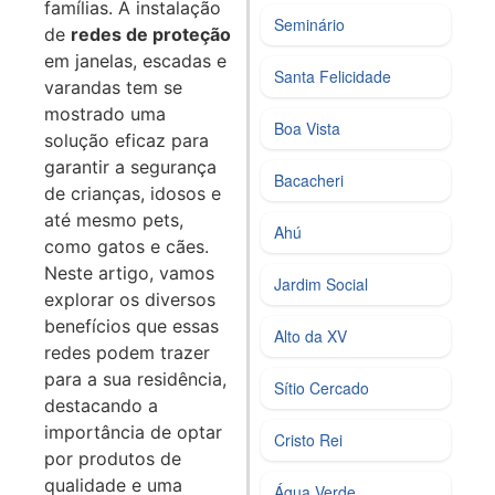
famílias. A instalação
Seminário
de
redes de proteção
em janelas, escadas e
Santa Felicidade
varandas tem se
mostrado uma
Boa Vista
solução eficaz para
garantir a segurança
Bacacheri
de crianças, idosos e
até mesmo pets,
Ahú
como gatos e cães.
Neste artigo, vamos
Jardim Social
explorar os diversos
benefícios que essas
Alto da XV
redes podem trazer
para a sua residência,
Sítio Cercado
destacando a
importância de optar
Cristo Rei
por produtos de
qualidade e uma
Água Verde