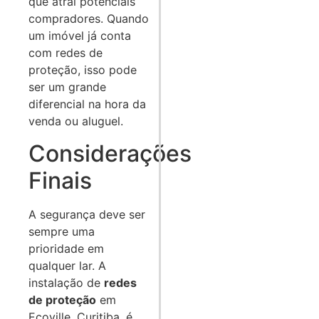
que atrai potenciais
compradores. Quando
um imóvel já conta
com redes de
proteção, isso pode
ser um grande
diferencial na hora da
venda ou aluguel.
Considerações
Finais
A segurança deve ser
sempre uma
prioridade em
qualquer lar. A
instalação de
redes
de proteção
em
Ecoville, Curitiba, é