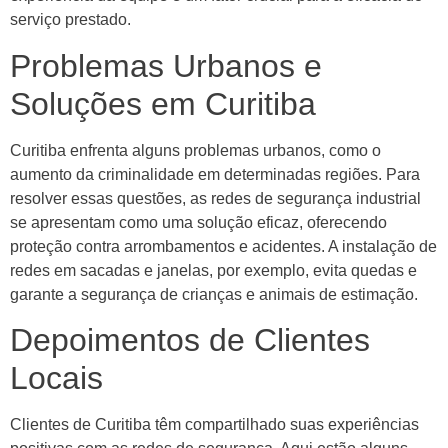
serviço prestado.
Problemas Urbanos e
Soluções em Curitiba
Curitiba enfrenta alguns problemas urbanos, como o
aumento da criminalidade em determinadas regiões. Para
resolver essas questões, as redes de segurança industrial
se apresentam como uma solução eficaz, oferecendo
proteção contra arrombamentos e acidentes. A instalação de
redes em sacadas e janelas, por exemplo, evita quedas e
garante a segurança de crianças e animais de estimação.
Depoimentos de Clientes
Locais
Clientes de Curitiba têm compartilhado suas experiências