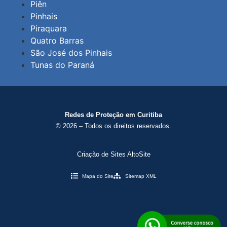
Piên
Pinhais
Piraquara
Quatro Barras
São José dos Pinhais
Tunas do Paraná
Redes de Proteção em Curitiba
© 2026 – Todos os direitos reservados.
Criação de Sites AltoSite
Mapa do Site
Sitemap XML