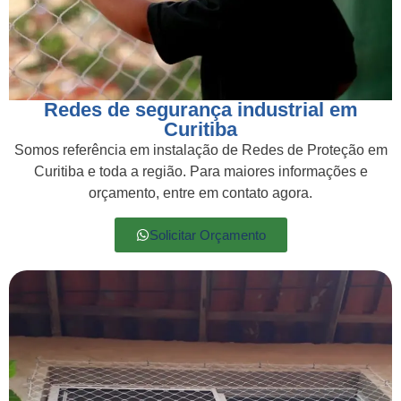
Redes de segurança industrial em
Curitiba
Somos referência em instalação de Redes de Proteção em
Curitiba e toda a região. Para maiores informações e
orçamento, entre em contato agora.
Solicitar Orçamento