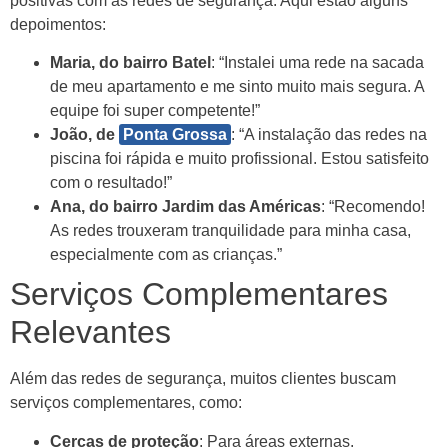
positivas com as redes de segurança. Aqui estão alguns
depoimentos:
Maria, do bairro Batel
: “Instalei uma rede na sacada
de meu apartamento e me sinto muito mais segura. A
equipe foi super competente!”
João, de
Ponta Grossa
: “A instalação das redes na
piscina foi rápida e muito profissional. Estou satisfeito
com o resultado!”
Ana, do bairro Jardim das Américas
: “Recomendo!
As redes trouxeram tranquilidade para minha casa,
especialmente com as crianças.”
Serviços Complementares
Relevantes
Além das redes de segurança, muitos clientes buscam
serviços complementares, como:
Cercas de proteção
: Para áreas externas.