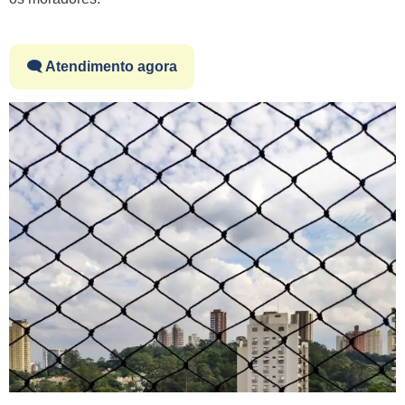
🗨️ Atendimento agora