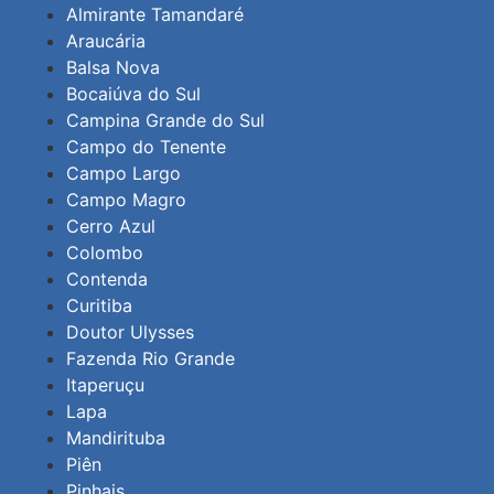
Almirante Tamandaré
Araucária
Balsa Nova
Bocaiúva do Sul
Campina Grande do Sul
Campo do Tenente
Campo Largo
Campo Magro
Cerro Azul
Colombo
Contenda
Curitiba
Doutor Ulysses
Fazenda Rio Grande
Itaperuçu
Lapa
Mandirituba
Piên
Pinhais