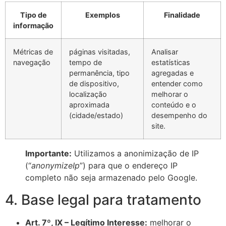
Tipo de
Exemplos
Finalidade
informação
Métricas de
páginas visitadas,
Analisar
navegação
tempo de
estatísticas
permanência, tipo
agregadas e
de dispositivo,
entender como
localização
melhorar o
aproximada
conteúdo e o
(cidade/estado)
desempenho do
site.
Importante:
Utilizamos a anonimização de IP
(“
anonymizeIp
”) para que o endereço IP
completo não seja armazenado pelo Google.
4. Base legal para tratamento
Art. 7º, IX – Legítimo Interesse:
melhorar o